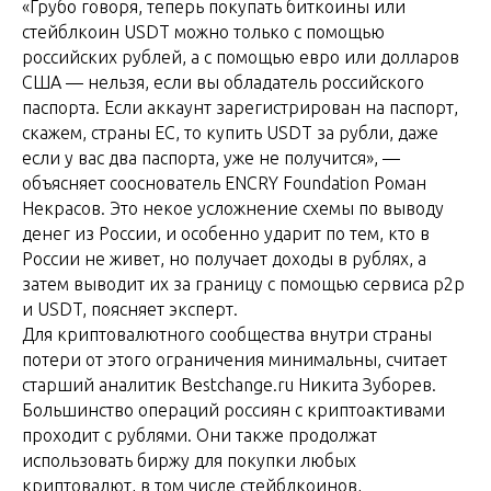
«Грубо говоря, теперь покупать биткоины или
стейблкоин USDT можно только с помощью
российских рублей, а с помощью евро или долларов
США — нельзя, если вы обладатель российского
паспорта. Если аккаунт зарегистрирован на паспорт,
скажем, страны ЕС, то купить USDT за рубли, даже
если у вас два паспорта, уже не получится», —
объясняет сооснователь ENCRY Foundation Роман
Некрасов. Это некое усложнение схемы по выводу
денег из России, и особенно ударит по тем, кто в
России не живет, но получает доходы в рублях, а
затем выводит их за границу с помощью сервиса p2p
и USDT, поясняет эксперт.
Для криптовалютного сообщества внутри страны
потери от этого ограничения минимальны, считает
старший аналитик Bestchange.ru Никита Зуборев.
Большинство операций россиян с криптоактивами
проходит с рублями. Они также продолжат
использовать биржу для покупки любых
криптовалют, в том числе стейблкоинов,