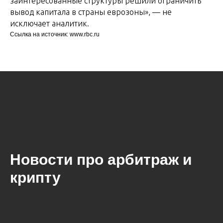
заинтересованные структуры решили ограничить
вывод капитала в страны еврозоны», — не
исключает аналитик.
Ссылка на источник: www.rbc.ru
Новости про арбитраж и
крипту