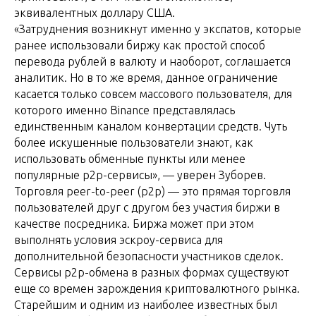
эквивалентных доллару США.
«Затруднения возникнут именно у экспатов, которые
ранее использовали биржу как простой способ
перевода рублей в валюту и наоборот, соглашается
аналитик. Но в то же время, данное ограничение
касается только совсем массового пользователя, для
которого именно Binance представлялась
единственным каналом конвертации средств. Чуть
более искушенные пользователи знают, как
использовать обменные пункты или менее
популярные p2p-сервисы», — уверен Зуборев.
Торговля peer-to-peer (p2p) — это прямая торговля
пользователей друг с другом без участия биржи в
качестве посредника. Биржа может при этом
выполнять условия эскроу-сервиса для
дополнительной безопасности участников сделок.
Сервисы p2p-обмена в разных формах существуют
еще со времен зарождения криптовалютного рынка.
Старейшим и одним из наиболее известных был