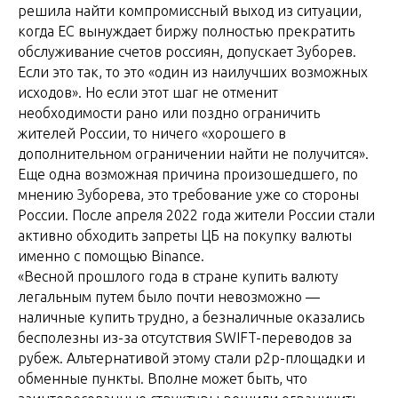
решила найти компромиссный выход из ситуации,
когда ЕС вынуждает биржу полностью прекратить
обслуживание счетов россиян, допускает Зуборев.
Если это так, то это «один из наилучших возможных
исходов». Но если этот шаг не отменит
необходимости рано или поздно ограничить
жителей России, то ничего «хорошего в
дополнительном ограничении найти не получится».
Еще одна возможная причина произошедшего, по
мнению Зуборева, это требование уже со стороны
России. После апреля 2022 года жители России стали
активно обходить запреты ЦБ на покупку валюты
именно с помощью Binance.
«Весной прошлого года в стране купить валюту
легальным путем было почти невозможно —
наличные купить трудно, а безналичные оказались
бесполезны из-за отсутствия SWIFT-переводов за
рубеж. Альтернативой этому стали p2p-площадки и
обменные пункты. Вполне может быть, что