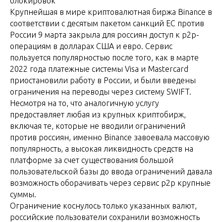
блокировок
Крупнейшая в мире криптовалютная биржа Binance в
соответствии с десятым пакетом санкций ЕС против
России 9 марта закрыла для россиян доступ к p2p-
операциям в долларах США и евро. Сервис
пользуется популярностью после того, как в марте
2022 года платежные системы Visa и Mastercard
приостановили работу в России, и были введены
ограничения на переводы через систему SWIFT.
Несмотря на то, что аналогичную услугу
предоставляет любая из крупных криптобирж,
включая те, которые не вводили ограничений
против россиян, именно Binance завоевала массовую
популярность, а высокая ликвидность средств на
платформе за счет существования большой
пользовательской базы до ввода ограничений давала
возможность оборачивать через сервис p2p крупные
суммы.
Ограничение коснулось только указанных валют,
российские пользователи сохранили возможность