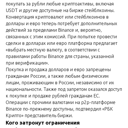
покупать за рубли любые криптоактивы, включая
USDT и другие доступные на бирже стейблкоины.
Конвертация криптовалют или стейблкоинов в
доллары и евро теперь потребует дополнительных
действий за пределами Binance и, вероятно,
связанных с этим комиссий. При попытке провести
сделки в долларах или евро платформа предлагает
«выбрать местную валюту, в соответствии с
правилами работы Binance для страны, указанной
при верификации».
Покупка и продажа долларов и евро запрещены
гражданам России, а также любым физическим
лицам, проживающим в России, независимо от их
национальности. Также под запретом оказался доступ
к покупке и продаже рублей гражданам ЕС.
Операции с прочими валютами на p2p-платформе
Binance по-прежнему доступны, подтвердил «РБК
Крипто» представитель биржи.
Кого затронут ограничения