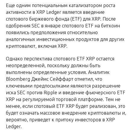
Еще одним потенциальным катализатором роста
активности в XRP Ledger является введение
спотового биржевого фонда (ETF) для XRP. После
одобрения SEC в январе спотового ETF на биткоин
появились предположения относительно
аналогичных инвестиционных продуктов для других
криптовалют, включая XRP.
Однако перспектива спотового ETF XRP остается
неопределенной, поскольку должны быть
выполнены определенные условия. Аналитик
Bloomberg Джеймс Сейффарт отметил, что
ключевыми предпосылками являются разрешение
иска SEC против Ripple и введение фьючерсного ETF
XRP на регулируемой торговой платформе. Тем не
менее, если спотовый ETF XRP будет реализован, это
будет означать массовое внедрение криптовалюты и,
вероятно, приведет к притоку инвесторов в XRP
Ledger.