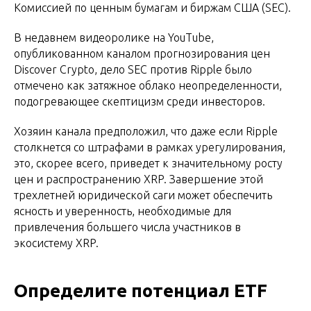
Комиссией по ценным бумагам и биржам США (SEC).
В недавнем видеоролике на YouTube,
опубликованном каналом прогнозирования цен
Discover Crypto, дело SEC против Ripple было
отмечено как затяжное облако неопределенности,
подогревающее скептицизм среди инвесторов.
Хозяин канала предположил, что даже если Ripple
столкнется со штрафами в рамках урегулирования,
это, скорее всего, приведет к значительному росту
цен и распространению XRP. Завершение этой
трехлетней юридической саги может обеспечить
ясность и уверенность, необходимые для
привлечения большего числа участников в
экосистему XRP.
Определите потенциал ETF