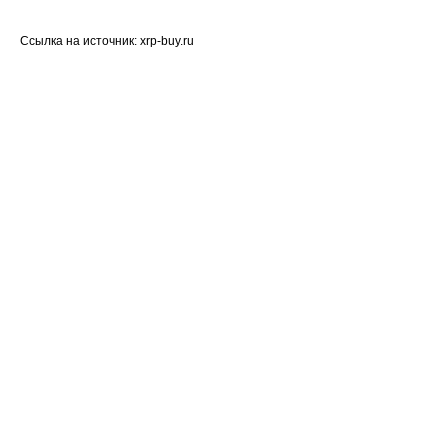
Ссылка на источник: xrp-buy.ru