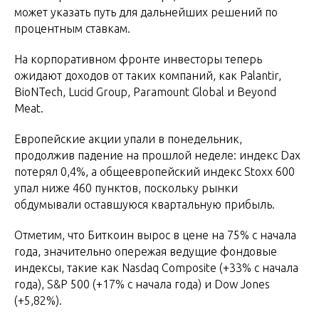
может указать путь для дальнейших решений по
процентным ставкам.
На корпоративном фронте инвесторы теперь
ожидают доходов от таких компаний, как Palantir,
BioNTech, Lucid Group, Paramount Global и Beyond
Meat.
Европейские акции упали в понедельник,
продолжив падение на прошлой неделе: индекс Dax
потерял 0,4%, а общеевропейский индекс Stoxx 600
упал ниже 460 пунктов, поскольку рынки
обдумывали оставшуюся квартальную прибыль.
Отметим, что Биткоин вырос в цене на 75% с начала
года, значительно опережая ведущие фондовые
индексы, такие как Nasdaq Composite (+33% с начала
года), S&P 500 (+17% с начала года) и Dow Jones
(+5,82%).