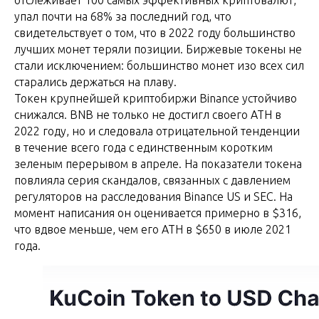
отслеживает 100 самых эффективных криптовалют,
упал почти на 68% за последний год, что
свидетельствует о том, что в 2022 году большинство
лучших монет теряли позиции. Биржевые токены не
стали исключением: большинство монет изо всех сил
старались держаться на плаву.
Токен крупнейшей криптобиржи Binance устойчиво
снижался. BNB не только не достигл своего ATH в
2022 году, но и следовала отрицательной тенденции
в течение всего года с единственным коротким
зеленым перерывом в апреле. На показатели токена
повлияла серия скандалов, связанных с давлением
регуляторов на расследования Binance US и SEC. На
момент написания он оценивается примерно в $316,
что вдвое меньше, чем его ATH в $650 в июле 2021
года.