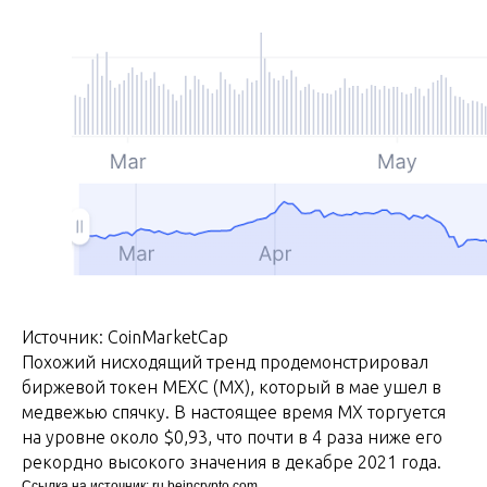
Источник: CoinMarketCap
Похожий нисходящий тренд продемонстрировал
биржевой токен MEXC (MX), который в мае ушел в
медвежью спячку. В настоящее время MX торгуется
на уровне около $0,93, что почти в 4 раза ниже его
рекордно высокого значения в декабре 2021 года.
Ссылка на источник: ru.beincrypto.com