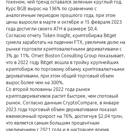
токеном, чей тренд оставался зеленым круглый год.
Курс BGB вырос на 136% по сравнению с
аналогичным периодом прошлого года, при этом
цены выросли в марте и октябре и 15 февраля 2023
года достигли своего ATH в размере $0,4.
Согласно отчету Token Insight, криптобиржа Bitget
сумела заработать на падении FTX, увеличив долю на
рынке торговли криптовалютными деривативами с
3% до 11%. Отчет Boston Consulting Group показывает,
что в 2022 году Bitget вошла в тройку крупнейших
криптобирж по торговому объему криптовалютными
деривативами, при этом общий торговый объем
вырос более чем на 300%.
Со второй половины 2022 года рынок
криптодеривативов растет быстрее, чем спотовый
рынок. Согласно данным CryptoCompare, в январе
2023 года торговый объем деривативами показал
ежемесячный прирост на 76%, достигнув $2,04 трлн,
что является самым большим процентным
увеличением с 2021 года и в настоящее время