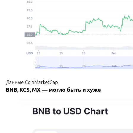
Данные CoinMarketCap
BNB, KCS, MX — могло быть и хуже