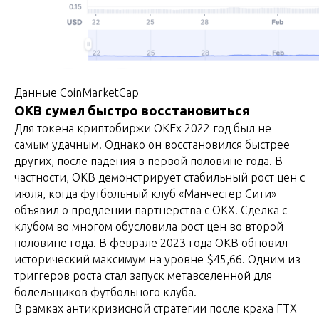
Данные CoinMarketCap
OKB сумел быстро восстановиться
Для токена криптобиржи OKEx 2022 год был не
самым удачным. Однако он восстановился быстрее
других, после падения в первой половине года. В
частности, OKB демонстрирует стабильный рост цен с
июля, когда футбольный клуб «Манчестер Сити»
объявил о продлении партнерства с OKX. Сделка с
клубом во многом обусловила рост цен во второй
половине года. В феврале 2023 года OKB обновил
исторический максимум на уровне $45,66. Одним из
триггеров роста стал запуск метавселенной для
болельщиков футбольного клуба.
В рамках антикризисной стратегии после краха FTX