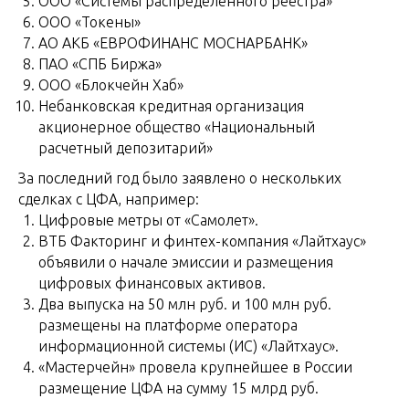
ООО «Системы распределенного реестра»
ООО «Токены»
АО АКБ «ЕВРОФИНАНС МОСНАРБАНК»
ПАО «СПБ Биржа»
ООО «Блокчейн Хаб»
Небанковская кредитная организация
акционерное общество «Национальный
расчетный депозитарий»
За последний год было заявлено о нескольких
сделках с ЦФА, например:
Цифровые метры от «Самолет».
ВТБ Факторинг и финтех-компания «Лайтхаус»
объявили о начале эмиссии и размещения
цифровых финансовых активов.
Два выпуска на 50 млн руб. и 100 млн руб.
размещены на платформе оператора
информационной системы (ИС) «Лайтхаус».
«Мастерчейн» провела крупнейшее в России
размещение ЦФА на сумму 15 млрд руб.