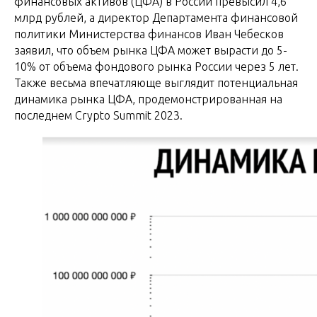
финансовых активов (ЦФА) в России превысил 4,6
млрд рублей, а директор Департамента финансовой
политики Министерства финансов Иван Чебесков
заявил, что объем рынка ЦФА может вырасти до 5-
10% от объема фондового рынка России через 5 лет.
Также весьма впечатляюще выглядит потенциальная
динамика рынка ЦФА, продемонстрированная на
последнем Crypto Summit 2023.