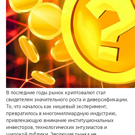
В последние годы рынок криптовалют стал
свидетелем значительного роста и диверсификации.
То, что началось как нишевый эксперимент,
превратилось в многомиллиардную индустрию,
привлекающую внимание институциональных
инвесторов, технологических энтузиастов и
широкой публики. Эволюция рынка не