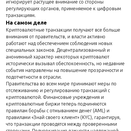
игнорирует растущее внимание со стороны
регулирующих органов, применяемое к цифровым
транзакциям.
На самом деле
Криптовалютные транзакции получают все больше
внимания от правительств, и власти активно
работают над обеспечением соблюдения новых
специальных законов. Децентрализованный и
анонимный характер некоторых криптовалют
исторически вызывал обеспокоенность, но недавние
события направлены на повышение прозрачности и
подотчетности в отрасли.
Правительства во всем мире принимают меры по
отслеживанию и регулированию транзакций с
криптовалютой. Финансовые учреждения и
криптовалютные биржи теперь подчиняются
правилам борьбы с отмыванием денег (AML) и
правилами «Знай своего клиент» (KYC), гарантируя,
что транзакции проводятся между проверенными
сторонами. Подчеркивание важности надлежащей