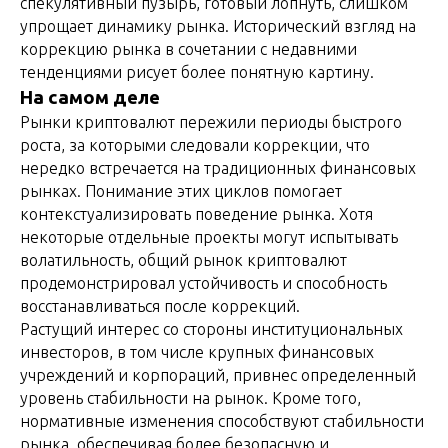
спекулятивный пузырь, готовый лопнуть, слишком
упрощает динамику рынка. Исторический взгляд на
коррекцию рынка в сочетании с недавними
тенденциями рисует более понятную картину.
На самом деле
Рынки криптовалют пережили периоды быстрого
роста, за которыми следовали коррекции, что
нередко встречается на традиционных финансовых
рынках. Понимание этих циклов помогает
контекстуализировать поведение рынка. Хотя
некоторые отдельные проекты могут испытывать
волатильность, общий рынок криптовалют
продемонстрировал устойчивость и способность
восстанавливаться после коррекций.
Растущий интерес со стороны институциональных
инвесторов, в том числе крупных финансовых
учреждений и корпораций, привнес определенный
уровень стабильности на рынок. Кроме того,
нормативные изменения способствуют стабильности
рынка, обеспечивая более безопасную и