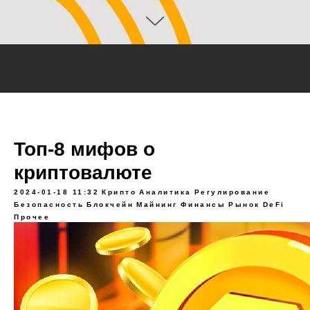
Топ-8 мифов о
криптовалюте
2024-01-18 11:32
Крипто
Аналитика
Регулирование
Безопасность
Блокчейн
Майнинг
Финансы
Рынок
DeFi
Прочее