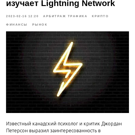
изучает Lightning Network
2023-02-16 12:20
АРБИТРАЖ ТРАФИКА
КРИПТО
ФИНАНСЫ
РЫНОК
Известный канадский психолог и критик Джордан
Петерсон выразил заинтересованность в