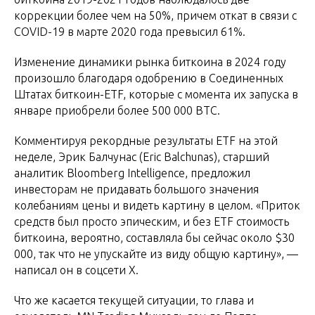
коррекции более чем на 50%, причем откат в связи с
COVID-19 в марте 2020 года превысил 61%.
Изменение динамики рынка биткоина в 2024 году
произошло благодаря одобрению в Соединенных
Штатах биткоин-ETF, которые с момента их запуска в
январе приобрели более 500 000 BTC.
Комментируя рекордные результаты ETF на этой
неделе, Эрик Балчунас (Eric Balchunas), старший
аналитик Bloomberg Intelligence, предложил
инвесторам не придавать большого значения
колебаниям цены и видеть картину в целом. «Приток
средств был просто эпическим, и без ETF стоимость
биткоина, вероятно, составляла бы сейчас около $30
000, так что не упускайте из виду общую картину», —
написал он в соцсети X.
Что же касается текущей ситуации, то глава и