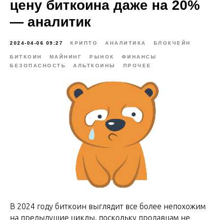
цену биткоина даже на 20%
— аналитик
2024-04-06 09:27
КРИПТО
АНАЛИТИКА
БЛОКЧЕЙН
БИТКОИН
МАЙНИНГ
РЫНОК
ФИНАНСЫ
БЕЗОПАСНОСТЬ
АЛЬТКОИНЫ
ПРОЧЕЕ
В 2024 году биткоин выглядит все более непохожим
на предыдущие циклы, поскольку продавцам не