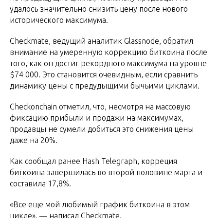
удалось значительно снизить цену после нового
исторического максимума.
Checkmate, ведущий аналитик Glassnode, обратил
внимание на умеренную коррекцию биткоина после
того, как он достиг рекордного максимума на уровне
$74 000. Это становится очевидным, если сравнить
динамику цены с предудыщими бычьими циклами.
Checkonchain отметил, что, несмотря на массовую
фиксацию прибыли и продажи на максимумах,
продавцы не сумели добиться это снижения цены
даже на 20%.
Как сообщал ранее Hash Telegraph, корреция
биткоина завершилась во второй половине марта и
составила 17,8%.
«Все еще мой любимый график биткоина в этом
цикле», — написал Checkmate.