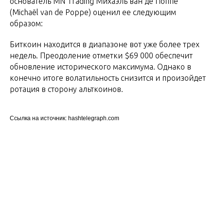
основатель MN Trading Михаэль ван де Поппе
(Michaël van de Poppe) оценил ее следующим
образом:
Биткоин находится в диапазоне вот уже более трех
недель. Преодоление отметки $69 000 обеспечит
обновление исторического максимума. Однако в
конечно итоге волатильность снизится и произойдет
ротация в сторону альткоинов.
Ссылка на источник: hashtelegraph.com