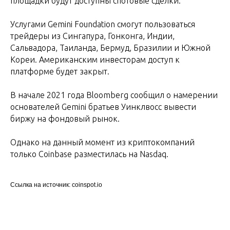
площадки будут доступны спотовые сделки.
Услугами Gemini Foundation смогут пользоваться
трейдеры из Сингапура, Гонконга, Индии,
Сальвадора, Таиланда, Бермуд, Бразилии и Южной
Кореи. Американским инвесторам доступ к
платформе будет закрыт.
В начале 2021 года Bloomberg сообщил о намерении
основателей Gemini братьев Уинклвосс вывести
биржу на фондовый рынок.
Однако на данный момент из криптокомпаний
только Coinbase разместилась на Nasdaq.
Ссылка на источник: coinspot.io