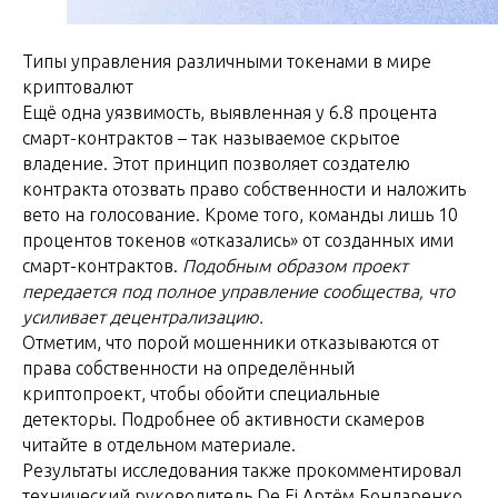
Типы управления различными токенами в мире
криптовалют
Ещё одна уязвимость, выявленная у 6.8 процента
смарт-контрактов – так называемое скрытое
владение. Этот принцип позволяет создателю
контракта отозвать право собственности и наложить
вето на голосование. Кроме того, команды лишь 10
процентов токенов «отказались» от созданных ими
смарт-контрактов.
Подобным образом проект
передается под полное управление сообщества, что
усиливает децентрализацию.
Отметим, что порой мошенники отказываются от
права собственности на определённый
криптопроект, чтобы обойти специальные
детекторы. Подробнее об активности скамеров
читайте в отдельном материале.
Результаты исследования также прокомментировал
технический руководитель De.Fi Артём Бондаренко.