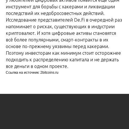
у любителей цифровых активов появится ещё один
инструмент для борьбы с хакерами и ликвидации
последствий их недобросовестных действий.
Исследование представителей De.Fi в очередной раз
напоминает о рисках, существующих в индустрии
криптовалют. И хотя цифровые активы становятся
всё более популярными, смарт-контракты в их
основе по-прежнему уязвимы перед хакерами.
Поэтому инвесторам как минимум стоит осторожнее
подходить к распределению капитала и не держать
все деньги в одном проекте.
Ссылка на источник: 2bitcoins.ru