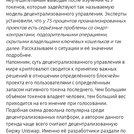
неутешительным выводам после изучения 429
токенов, которые задействуют так называемую
модель децентрализованного управления. Эксперты
установили, что
у 75 процентов проанализированных
проектов есть серьёзные проблемы со смарт-
контрактами, подозрительными операциями,
скрытыми владельцами ключевых кошельков и так
далее
. Рассказываем о ситуации и её значении
подробнее.
Напомним, суть децентрализованного управления в
мире криптовалют сводится к принятию важных
решений в отношении определённого блокчейн-
проекта его пользователями с определённым
запасом нативного токена последнего. Чем большим
объёмом токенов владеет человек, тем больший вес
приходится на его мнение при голосовании.
Подобная схема довольна популярна среди
децентрализованных платформ, а автором данного
тренда чаще всего считают децентрализованную
биржу Uniswap. Именно её разработчики раздали по