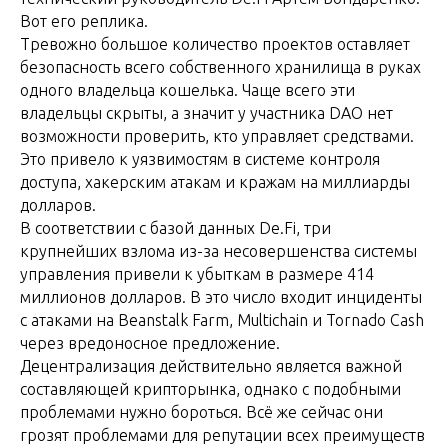
Вот его реплика.
Тревожно большое количество проектов оставляет
безопасность всего собственного хранилища в руках
одного владельца кошелька. Чаще всего эти
владельцы скрыты, а значит у участника DAO нет
возможности проверить, кто управляет средствами.
Это привело к уязвимостям в системе контроля
доступа, хакерским атакам и кражам на миллиарды
долларов.
В соответствии с базой данных De.Fi, три
крупнейших взлома из-за несовершенства системы
управления привели к убыткам в размере 414
миллионов долларов. В это число входит инциденты
с атаками на Beanstalk Farm, Multichain и Tornado Cash
через вредоносное предложение.
Децентрализация действительно является важной
составляющей крипторынка, однако с подобными
проблемами нужно бороться. Всё же сейчас они
грозят проблемами для репутации всех преимуществ