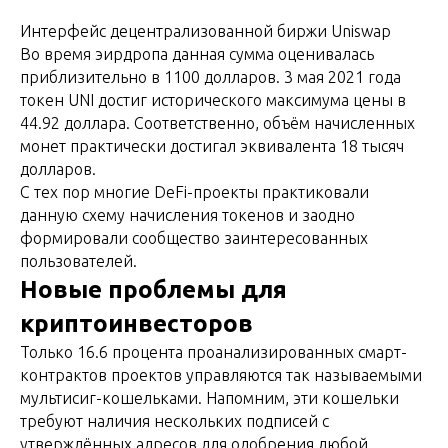
Интерфейс децентрализованной биржи Uniswap
Во время эирдропа данная сумма оценивалась
приблизительно в 1100 долларов. 3 мая 2021 года
токен UNI достиг исторического максимума цены в
44.92 доллара. Соответственно, объём начисленных
монет практически достигал эквивалента 18 тысяч
долларов.
С тех пор многие DeFi-проекты практиковали
данную схему начисления токенов и заодно
формировали сообщество заинтересованных
пользователей.
Новые проблемы для
криптоинвесторов
Только 16.6 процента проанализированных смарт-
контрактов проектов управляются так называемыми
мультисиг-кошельками. Напомним, эти кошельки
требуют наличия нескольких подписей с
утверждённых адресов для одобрения любой