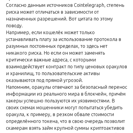
Согласно данным источников Cointelegraph, степень
риска может отличаться в зависимости от
назначенных разрешений. Вот цитата по этому
поводу.
Например, если кошелёк может только
устанавливать плату за использование протокола в
разумных постоянных пределах, то здесь нет
никакого риска. Но если он может заменять
критически важные адреса, с которыми
взаимодействует контракт по типу ценовых оракулов
и хранилищ, то пользовательские активы
оказываются под прямой угрозой.
Напомним, оракулы отвечают за безопасный перенос
информации из реального мира в блокчейн, причём
хакеры успешно пользуются их уязвимостями. В
своих схемах мошенники могут попытаться убедить
оракула, к примеру, в резком обвале стоимости
определённого токена, что в свою очередь позволит
скамерам взять займ крупной суммы криптоактивов