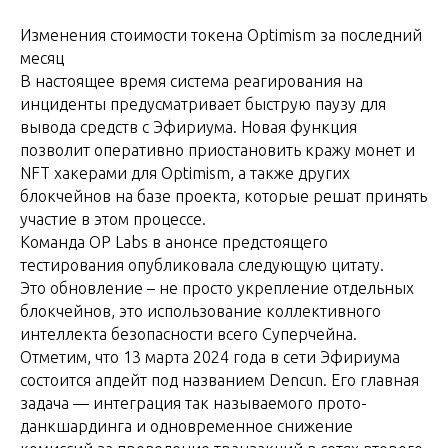
Изменения стоимости токена Optimism за последний
месяц
В настоящее время система реагирования на
инциденты предусматривает быструю паузу для
вывода средств с Эфириума. Новая функция
позволит оперативно приостановить кражу монет и
NFT хакерами для Optimism, а также других
блокчейнов на базе проекта, которые решат принять
участие в этом процессе.
Команда OP Labs в анонсе предстоящего
тестирования опубликовала следующую цитату.
Это обновление – не просто укрепление отдельных
блокчейнов, это использование коллективного
интеллекта безопасности всего Суперчейна.
Отметим, что 13 марта 2024 года в сети Эфириума
состоится апдейт под названием Dencun. Его главная
задача — интеграция так называемого прото-
данкшардинга и одновременное снижение