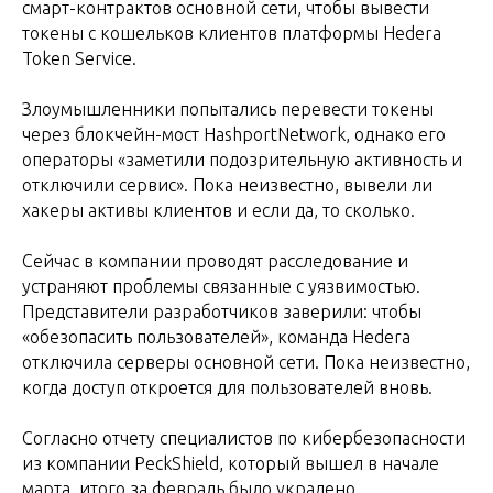
смарт-контрактов основной сети, чтобы вывести
токены с кошельков клиентов платформы Hedera
Token Service.
Злоумышленники попытались перевести токены
через блокчейн-мост HashportNetwork, однако его
операторы «заметили подозрительную активность и
отключили сервис». Пока неизвестно, вывели ли
хакеры активы клиентов и если да, то сколько.
Сейчас в компании проводят расследование и
устраняют проблемы связанные с уязвимостью.
Представители разработчиков заверили: чтобы
«обезопасить пользователей», команда Hedera
отключила серверы основной сети. Пока неизвестно,
когда доступ откроется для пользователей вновь.
Согласно отчету специалистов по кибербезопасности
из компании PeckShield, который вышел в начале
марта, итого за февраль было украдено