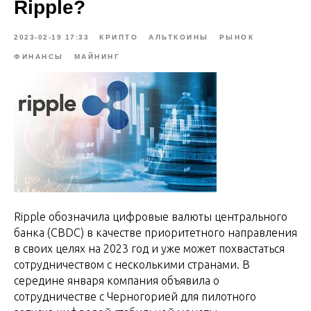
Ripple?
2023-02-19 17:33
КРИПТО
АЛЬТКОИНЫ
РЫНОК
ФИНАНСЫ
МАЙНИНГ
Ripple обозначила цифровые валюты центрального
банка (CBDC) в качестве приоритетного направления
в своих целях на 2023 год и уже может похвастаться
сотрудничеством с несколькими странами. В
середине января компания объявила о
сотрудничестве с Черногорией для пилотного