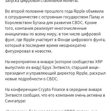
запуска цифровой стабильной монеты.
Во второй половине прошлого года Ripple объявила
о сотрудничестве с островным государством Палау и
Королевством Бутана для развития CBDC. Кроме
того, компания реализует многочисленные
инициативы по всему миру, в том числе цифровой
фунт, где Ripple участвует в Фонде цифрового фунта,
который в последнее время неоднократно
фигурировал в новостях.
На мероприятии в январе (которое сообщество XRP
выпустило из виду) Брук Энтвистл, старший вице-
президент и управляющий директор Ripple, раскрыл
новые подробности о CBDC.
На конференции Crypto Finance в середине января
Энтвистл сообщил, что его компания очень активна в
Сингапуре: