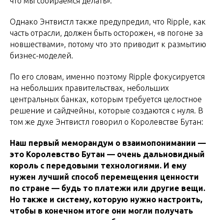
что мы собираемся делать».
Однако Энтвистл также предупредил, что Ripple, как
часть отрасли, должен быть осторожен, «в погоне за
новшествами», потому что это приводит к размытию
бизнес-моделей.
По его словам, именно поэтому Ripple фокусируется
на небольших правительствах, небольших
центральных банках, которым требуется целостное
решение и сайдчейны, которые создаются с нуля. В
том же духе Энтвистл говорил о Королевстве Бутан:
Наш первый меморандум о взаимопонимании —
это Королевство Бутан — очень дальновидный
король с передовыми технологиями. И ему
нужен лучший способ перемещения ценности
по стране — будь то платежи или другие вещи.
Но также и систему, которую нужно настроить,
чтобы в конечном итоге они могли получать