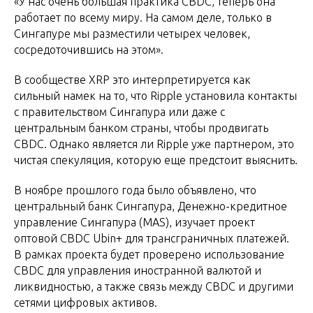
«У нас очень большая практика CBDC, теперь она
работает по всему миру. На самом деле, только в
Сингапуре мы разместили четырех человек,
сосредоточившись на этом».
В сообществе XRP это интерпретируется как
сильный намек на то, что Ripple установила контакты
с правительством Сингапура или даже с
центральным банком страны, чтобы продвигать
CBDC. Однако является ли Ripple уже партнером, это
чистая спекуляция, которую еще предстоит выяснить.
В ноябре прошлого года было объявлено, что
центральный банк Сингапура, Денежно-кредитное
управление Сингапура (MAS), изучает проект
оптовой CBDC Ubin+ для трансграничных платежей.
В рамках проекта будет проверено использование
CBDC для управления иностранной валютой и
ликвидностью, а также связь между CBDC и другими
сетями цифровых активов.