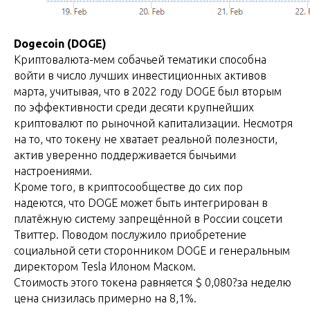
Dogecoin (DOGE)
Криптовалюта-мем собачьей тематики способна
войти в число лучших инвестиционных активов
марта, учитывая, что в 2022 году DOGE был вторым
по эффективности среди десяти крупнейших
криптовалют по рыночной капитализации. Несмотря
на то, что токену не хватает реальной полезности,
актив уверенно поддерживается бычьими
настроениями.
Кроме того, в криптосообществе до сих пор
надеются, что DOGE может быть интегрирован в
платёжную систему запрещённой в России соцсети
Твиттер. Поводом послужило приобретение
социальной сети сторонником DOGE и генеральным
директором Tesla Илоном Маском.
Стоимость этого токена равняется $ 0,080?за неделю
цена снизилась примерно на 8,1%.