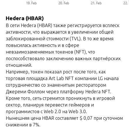
Hedera (HBAR)
В сети Hedera (HBAR) также регистрируется всплеск
активности, что выражается в увеличении общей
заблокированной стоимости (TVL). В то же время
повысилась активность и в сфере
невзаимозаменяемых токенов (NFT), что
поспособствовало заключению важных партнёрских
отношений.
Например, токен показал рост после того, как
торговая площадка Art Lab NFT компании LG начала
сотрудничество со знаменитым ресторатором
Джереми Фоллом через платформу Hedera NFT.
Кроме того, сеть стремится проникнуть в игровой
сектор, планируя перевести геймеров и
программистов c Web 2.0 на Web 3.0.
Нынешняя цена HBAR составляет $ 0,07 при суточном
снижении в 7%.