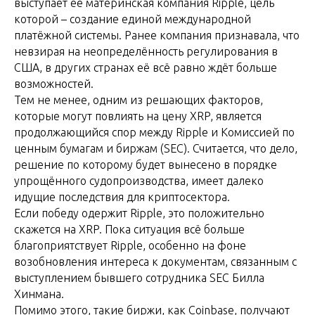
выступает её материнская компания Ripple, цель
которой – создание единой международной
платёжной системы. Ранее компания признавала, что
невзирая на неопределённость регулирования в
США, в других странах её всё равно ждёт больше
возможностей.
Тем не менее, одним из решающих факторов,
которые могут повлиять на цену XRP, является
продолжающийся спор между Ripple и Комиссией по
ценным бумагам и биржам (SEC). Считается, что дело,
решение по которому будет вынесено в порядке
упрощённого судопроизводства, имеет далеко
идущие последствия для криптосектора.
Если победу одержит Ripple, это положительно
скажется на XRP. Пока ситуация всё больше
благоприятствует Ripple, особенно на фоне
возобновления интереса к документам, связанным с
выступлением бывшего сотрудника SEC Билла
Хинмана.
Помимо этого, такие биржи, как Coinbase, получают