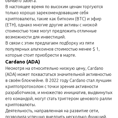
бычьего забега.
В настоящее время по высоким ценам торгуются
только хорошо зарекомендовавшие себя
криптовалюты, такие как биткоин (BTC) и эфир
(ETH), однако многие другие активы с низкой
стоимостью тоже могут предложить отличные
возможности для инвестиций.
В связи с этим предлагаем подборку из пяти
популярных альткоинов стоимостью менее $ 1,
которые стоит приобрести в марте.
Cardano (ADA)
Несмотря на относительно низкую цену, Cardano
(ADA) может похвастаться значительной активностью
в своём блокчейне. В 2022 году Cardano стал лучшим
криптопротоколом с точки зрения активности
разработчиков, и множество инициатив, выдвинутых
его командой, могут стать триггером ценового ралли
криптовалюты.
Деятельность, направленная на развитие сети,
позволила успешно внедрить несколько функций,