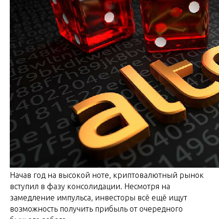
Начав год на высокой ноте, криптовалютный рынок
вступил в фазу консолидации. Несмотря на
замедление импульса, инвесторы всё ещё ищут
возможность получить прибыль от очередного