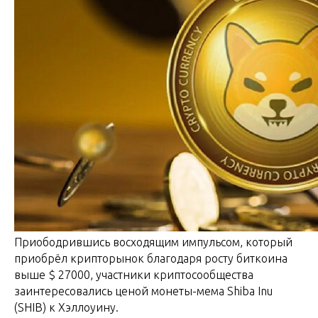
Приободрившись восходящим импульсом, который
приобрёл крипторынок благодаря росту биткоина
выше $ 27000, участники криптосообщества
заинтересовались ценой монеты-мема Shiba Inu
(SHIB) к Хэллоуину.