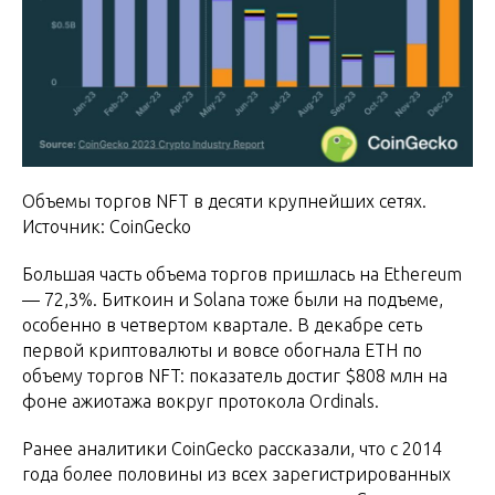
Объемы торгов NFT в десяти крупнейших сетях.
Источник: CoinGecko
Большая часть объема торгов пришлась на Ethereum
— 72,3%. Биткоин и Solana тоже были на подъеме,
особенно в четвертом квартале. В декабре сеть
первой криптовалюты и вовсе обогнала ETH по
объему торгов NFT: показатель достиг $808 млн на
фоне ажиотажа вокруг протокола Ordinals.
Ранее аналитики CoinGecko рассказали, что с 2014
года более половины из всех зарегистрированных