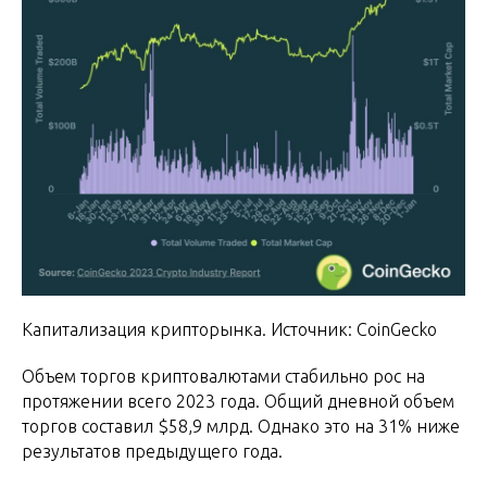
Капитализация крипторынка. Источник: CoinGecko
Объем торгов криптовалютами стабильно рос на
протяжении всего 2023 года. Общий дневной объем
торгов составил $58,9 млрд. Однако это на 31% ниже
результатов предыдущего года.