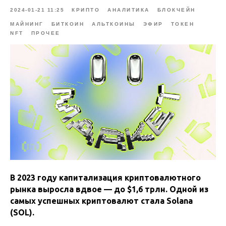
2024-01-21 11:25
КРИПТО
АНАЛИТИКА
БЛОКЧЕЙН
МАЙНИНГ
БИТКОИН
АЛЬТКОИНЫ
ЭФИР
ТОКЕН
NFT
ПРОЧЕЕ
В 2023 году капитализация криптовалютного
рынка выросла вдвое — до $1,6 трлн. Одной из
самых успешных криптовалют стала Solana
(SOL).