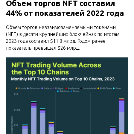
Объем торгов NFT составил
44% от показателей 2022 года
Объем торгов невзаимозаменяемыми токенами
(NFT) в десяти крупнейших блокчейнах по итогам
2023 года составил $11,8 млрд. Годом ранее
показатель превышал $26 млрд.