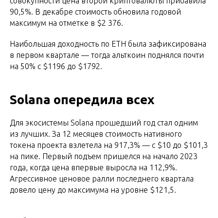
совокупности цена второй криптовалюты прибавила
90,5%. В декабре стоимость обновила годовой
максимум на отметке в $2 376.
Наибольшая доходность по ETH была зафиксирована
в первом квартале — тогда альткоин поднялся почти
на 50% с $1196 до $1792.
Solana опередила всех
Для экосистемы Solana прошедший год стал одним
из лучших. За 12 месяцев стоимость нативного
токена проекта взлетела на 917,3% — с $10 до $101,3
на пике. Первый подъем пришелся на начало 2023
года, когда цена впервые выросла на 112,9%.
Агрессивное ценовое ралли последнего квартала
довело цену до максимума на уровне $121,5.