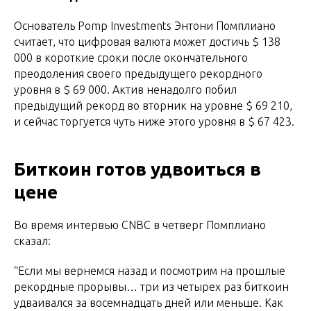
Основатель Pomp Investments Энтони Помплиано
считает, что цифровая валюта может достичь $ 138
000 в короткие сроки после окончательного
преодоления своего предыдущего рекордного
уровня в $ 69 000. Актив ненадолго побил
предыдущий рекорд во вторник на уровне $ 69 210,
и сейчас торгуется чуть ниже этого уровня в $ 67 423.
Биткоин готов удвоиться в
цене
Во время интервью CNBC в четверг Помплиано
сказал:
“Если мы вернемся назад и посмотрим на прошлые
рекордные прорывы… три из четырех раз биткоин
удваивался за восемнадцать дней или меньше. Как