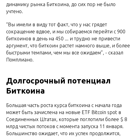
динамику рынка Биткоина, до сих пор не было
учтено.
“Вы имели в виду тот факт, что у нас грядет
сокращение вдвое, и мы собираемся перейти с 900
биткоинов в день на 450 ... и трудно не привести
аргумент, что биткоин растет намного выше, и более
быстрыми темпами, чем мы все ожидаем”, - сказал
Помплиано.
Долгосрочный потенциал
Биткоина
Большая часть роста курса биткоина с начала года
может быть зачислена на новые ETF Bitcoin spot в
Соединенных Штатах, которые поглотили более $ 8
млрд чистых потоков с момента запуска 11 января.
Большинство ожидает, что их успех продолжится,