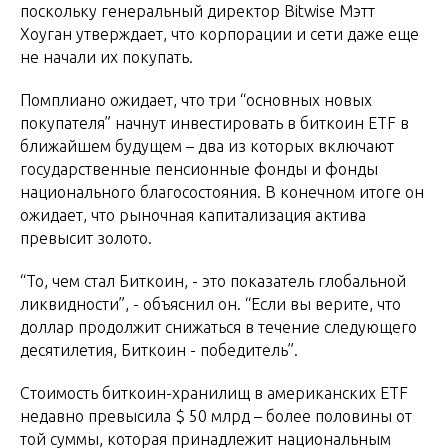
поскольку генеральный директор Bitwise Мэтт
Хоуган утверждает, что корпорации и сети даже еще
не начали их покупать.
Помплиано ожидает, что три “основных новых
покупателя” начнут инвестировать в биткоин ETF в
ближайшем будущем – два из которых включают
государственные пенсионные фонды и фонды
национального благосостояния. В конечном итоге он
ожидает, что рыночная капитализация актива
превысит золото.
“То, чем стал Биткоин, - это показатель глобальной
ликвидности”, - объяснил он. “Если вы верите, что
доллар продолжит снижаться в течение следующего
десятилетия, Биткоин - победитель”.
Стоимость биткоин-хранилищ в американских ETF
недавно превысила $ 50 млрд – более половины от
той суммы, которая принадлежит национальным