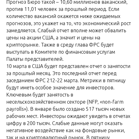
Прогноз Бюро такой – 10,60 миллионов ваканский,
против 11,01 человек за прошлый период. Если
количество вакансий окажется ниже ожидаемых
прогнозов, это укажет на то, что экономический рост
замедляется. Слабый отчет вполне может обвалить
цены на акции США, а значит и цены на
крипторынке. Также в среду глава ФРС будет
выступать в Комитете по финансовым услугам
Палаты представителей.
10 марта в США будет представлен отчет о занятости
за прошлый месяц. Это последний отчет перед
заседанием ФРС 212-22 марта. Метрики в пятницу
будут иметь особое значение для инвесторов.
Ключевым будет занятость в
несельскохозяйственном секторе (NFP, «non-farm
payrolls»). В январе было создано 517 тысяч новых
рабочих мест. Инвесторы ожидают увидеть в отчетах
цифру в 200 тысяч. Слабые данные могут оказать
негативное воздействие как на фондовые рынки,
так и на криптовалютный рынок. В пятницу