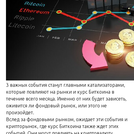
3 важных события станут главными катализаторами,
которые повлияют на рынки и курс Биткоина в
течение всего месяца. Именно от них будет зависеть,
оживится ли фондовый рынок, или этого не
произойдет.
Вслед за фондовыми рынком, ожидает эти события и
крипторынок, где курс Биткоина также ждет этих
событий. Они могут повлиять на криптовалюту