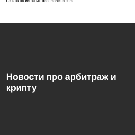
Ссылка на источник: freedmanclub.com
Новости про арбитраж и
крипту