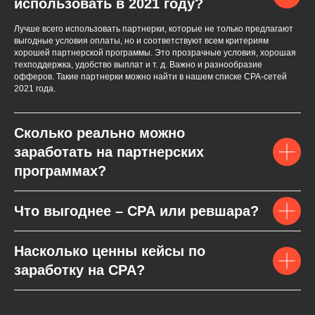
использовать в 2021 году?
Лучше всего использовать партнерки, которые не только предлагают
выгодные условия оплаты, но и соответствуют всем критериям
хорошей партнерской программы. Это прозрачные условия, хорошая
техподдержка, удобство выплат и т. д. Важно и разнообразие
офферов. Такие партнерки можно найти в нашем списке СPA-сетей
2021 года.
Сколько реально можно
заработать на партнерских
программах?
Что выгоднее – CPA или ревшара?
Насколько ценны кейсы по
заработку на CPA?