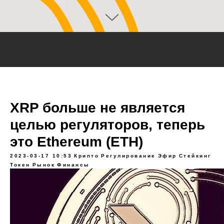
XRP больше не является
целью регуляторов, теперь
это Ethereum (ETH)
2023-03-17 10:53
Крипто
Регулирование
Эфир
Стейкинг
Токен
Рынок
Финансы