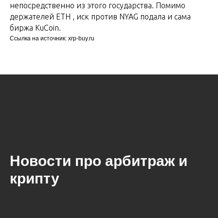
непосредственно из этого государства. Помимо
держателей ETH , иск против NYAG подала и сама
биржа KuCoin.
Ссылка на источник: xrp-buy.ru
Новости про арбитраж и
крипту