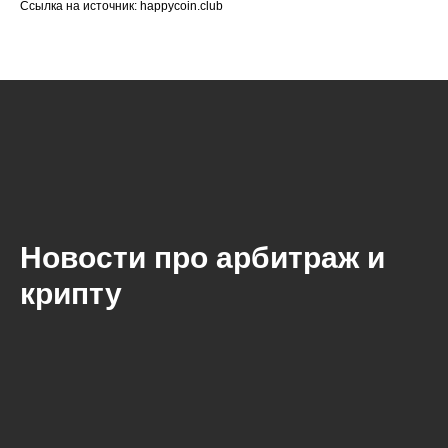
Ссылка на источник: happycoin.club
Новости про арбитраж и
крипту