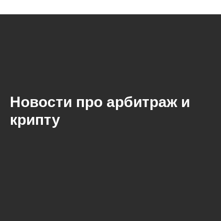
Новости про арбитраж и
крипту