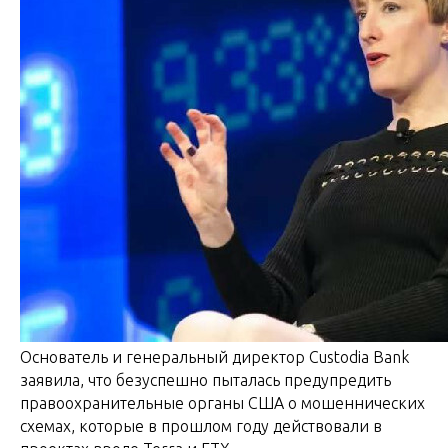
Основатель и генеральный директор Custodia Bank
заявила, что безуспешно пыталась предупредить
правоохранительные органы США о мошеннических
схемах, которые в прошлом году действовали в