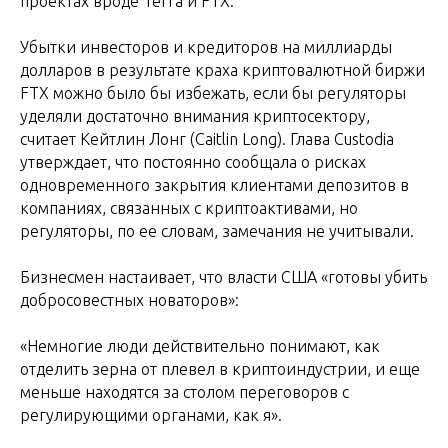
проектах вроде Terra и FTX.
Убытки инвесторов и кредиторов на миллиарды
долларов в результате краха криптовалютной биржи
FTX можно было бы избежать, если бы регуляторы
уделяли достаточно внимания криптосектору,
считает Кейтлин Лонг (Caitlin Long). Глава Custodia
утверждает, что постоянно сообщала о рисках
одновременного закрытия клиентами депозитов в
компаниях, связанных с криптоактивами, но
регуляторы, по ее словам, замечания не учитывали.
Бизнесмен настаивает, что власти США «готовы убить
добросовестных новаторов»:
«Немногие люди действительно понимают, как
отделить зерна от плевел в криптоиндустрии, и еще
меньше находятся за столом переговоров с
регулирующими органами, как я».