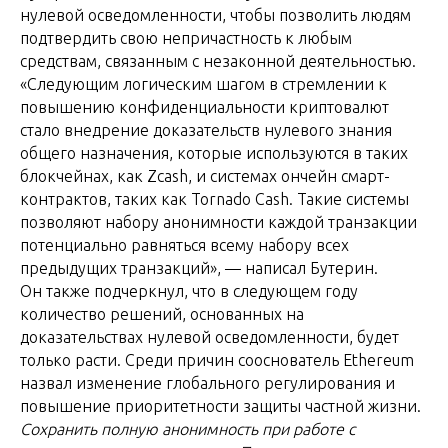
нулевой осведомленности, чтобы позволить людям
подтвердить свою непричастность к любым
средствам, связанным с незаконной деятельностью.
«Следующим логическим шагом в стремлении к
повышению конфиденциальности криптовалют
стало внедрение доказательств нулевого знания
общего назначения, которые используются в таких
блокчейнах, как Zcash, и системах ончейн смарт-
контрактов, таких как Tornado Cash. Такие системы
позволяют набору анонимности каждой транзакции
потенциально равняться всему набору всех
предыдущих транзакций», — написал Бутерин.
Он также подчеркнул, что в следующем году
количество решений, основанных на
доказательствах нулевой осведомленности, будет
только расти. Среди причин сооснователь Ethereum
назвал изменение глобального регулирования и
повышение приоритетности защиты частной жизни.
Сохранить полную анонимность при работе с