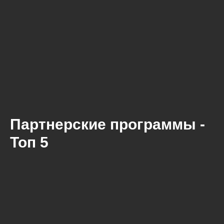
Партнерские программы -
Топ 5