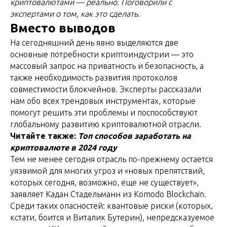
криптовалютами — реально. Поговорили с
экспертами о том, как это сделать.
Вместо выводов
На сегодняшний день явно выделяются две
основные потребности криптоиндустрии — это
массовый запрос на приватность и безопасность, а
также необходимость развития протоколов
совместимости блокчейнов. Эксперты рассказали
нам обо всех трендовых инструментах, которые
помогут решить эти проблемы и поспособствуют
глобальному развитию криптовалютной отрасли.
Читайте также:
Топ способов заработать на
криптовалюте в 2024 году
Тем не менее сегодня отрасль по-прежнему остается
уязвимой для многих угроз и «новых препятствий,
которых сегодня, возможно, еще не существует»,
заявляет Кадан Стадельманн из Komodo Blockchain.
Среди таких опасностей: квантовые риски (которых,
кстати, боится и Виталик Бутерин), непредсказуемое