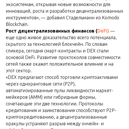
экосистемам, открывая новые возможности для
инноваций, роста и разработки децентрализованных
инструментов», — добавил Стадельманн из Komodo
Blockchain.
Рост
децентрализованных финансов (
DeFi)
—
еще одно живое доказательство всего потенциала,
скрытого за технологией блокчейн. По словам
спикера, сегодня смарт-контракты и DEX стали
основой DeFi. Развитие проктоколов совместимости
сетей также окажет положительное влияние и на
этот сектор.
«DEX предлагают способ торговли криптоактивами
через одноранговые сети (P2P),
автоматизированные пулы ликвидности маркет-
мейкеров (AMM) или гибридные формы,
сочетающие эти две технологии. Протоколы
кредитования и заимствования способствуют P2P-
криптокредитованию, а децентрализованные
оракулы устраняют разрыв между ончейн- и