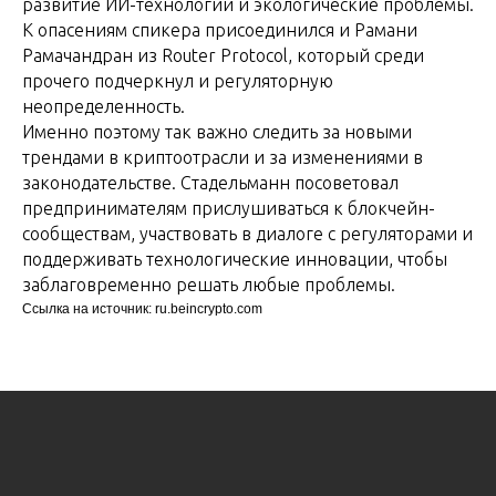
развитие ИИ-технологий и экологические проблемы.
К опасениям спикера присоединился и Рамани
Рамачандран из Router Protocol, который среди
прочего подчеркнул и регуляторную
неопределенность.
Именно поэтому так важно следить за новыми
трендами в криптоотрасли и за изменениями в
законодательстве. Стадельманн посоветовал
предпринимателям прислушиваться к блокчейн-
сообществам, участвовать в диалоге с регуляторами и
поддерживать технологические инновации, чтобы
заблаговременно решать любые проблемы.
Ссылка на источник: ru.beincrypto.com