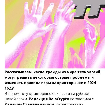
Рассказываем, какие тренды из мира технологий
могут решить некоторые острые проблемы и
изменить правила игры на крипторынке в 2024
году
В новом году крипторынок оказался на рубеже
новой эпохи.
Редакция BeInCrypto
поговорила с
Каданом Стадельманном
, директором по