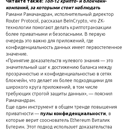
Читайте также:
Топ-12 крипто- и блокчейн-
компаний, за которыми стоит наблюдать
Рамани Рамачандран, исполнительный директор
Router Protocol, рассказал BeInCrypto, что ZK-
технологии помогают делать криптотранзакции
более приватными и безопасными. В первую
очередь это важно для приложений, где
конфиденциальность данных имеет первостепенное
значение.
«Принятие доказательств нулевого знания — это
значительный шаг к достижению баланса между
прозрачностью и конфиденциальностью в сетях
блокчейн, что делает их более подходящими для
широкого круга приложений, в том числе
требующих строгой защиты данных», — пояснил
Рамачандран.
Еще один инструмент в общем тренде повышения
приватности —
пулы конфиденциальности
, в
которые верит сооснователь Ethereum Виталик
Бутерин. Этот подход использует доказательства