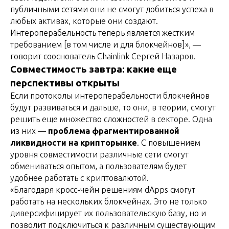
публичными сетями они не смогут добиться успеха в
любых активах, которые они создают.
Интероперабельность теперь является жестким
требованием [в том числе и для блокчейнов]», —
говорит сооснователь Chainlink Сергей Назаров.
Совместимость завтра: какие еще
перспективы открыты
Если протоколы интероперабельности блокчейнов
будут развиваться и дальше, то они, в теории, смогут
решить еще множество сложностей в секторе. Одна
из них —
проблема фрагментированной
ликвидности на крипторынке
. С повышением
уровня совместимости различные сети смогут
обмениваться опытом, а пользователям будет
удобнее работать с криптовалютой.
«Благодаря кросс-чейн решениям dApps смогут
работать на нескольких блокчейнах. Это не только
диверсифицирует их пользовательскую базу, но и
позволит подключиться к различным существующим