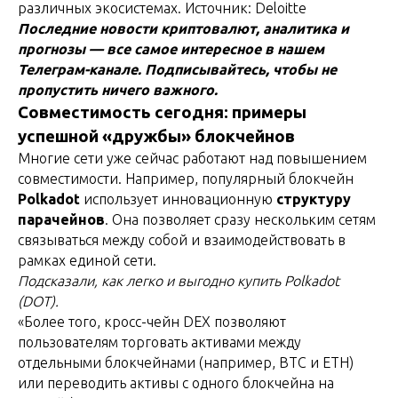
различных экосистемах. Источник: Deloitte
Последние новости криптовалют, аналитика и
прогнозы — все самое интересное в нашем
Телеграм-канале. Подписывайтесь, чтобы не
пропустить ничего важного.
Совместимость сегодня: примеры
успешной «дружбы» блокчейнов
Многие сети уже сейчас работают над повышением
совместимости. Например, популярный блокчейн
Polkadot
использует инновационную
структуру
парачейнов
. Она позволяет сразу нескольким сетям
связываться между собой и взаимодействовать в
рамках единой сети.
Подсказали, как легко и выгодно купить Polkadot
(DOT).
«Более того, кросс-чейн DEX позволяют
пользователям торговать активами между
отдельными блокчейнами (например, BTC и ETH)
или переводить активы с одного блокчейна на