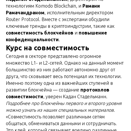
технологиям Komodo Blockchain, и
Рамани
Рамачандраном
, исполнительным директором
Router Protocol. Вместе с экспертами обсудили
ключевые тренды в криптоиндустрии, такие как
совместимость блокчейнов
и
повышение
конфиденциальности
.
Курс на совместимость
Сегодня в секторе представлено огромное
множество L1- и L2-сетей. Однако на данный момент
большинство из них работают автономно друг от
друга, что сковывает весь потенциал их технологии.
Именно поэтому одна из важнейших ступеней в
развитии блокчейна — создание
протоколов
совместимости
, уверен Кадан Стадельманн.
Подробнее про блокчейны первого и второго уровня
можно узнать из наших специальных материалов.
«Совместимость позволяет различным сетям
общаться, обмениваться данными и сотрудничать.
Это клей, который связывает воедино различные