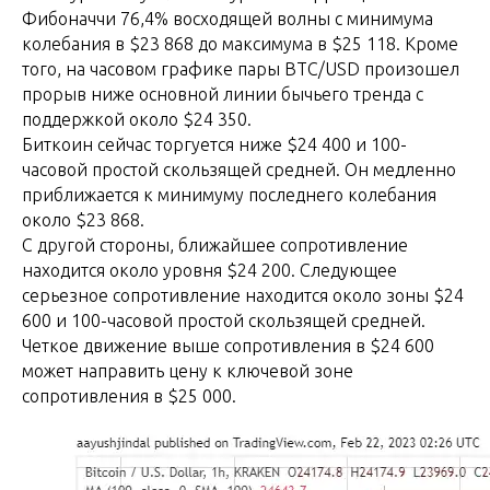
Фибоначчи 76,4% восходящей волны с минимума
колебания в $23 868 до максимума в $25 118. Кроме
того, на часовом графике пары BTC/USD произошел
прорыв ниже основной линии бычьего тренда с
поддержкой около $24 350.
Биткоин сейчас торгуется ниже $24 400 и 100-
часовой простой скользящей средней. Он медленно
приближается к минимуму последнего колебания
около $23 868.
С другой стороны, ближайшее сопротивление
находится около уровня $24 200. Следующее
серьезное сопротивление находится около зоны $24
600 и 100-часовой простой скользящей средней.
Четкое движение выше сопротивления в $24 600
может направить цену к ключевой зоне
сопротивления в $25 000.