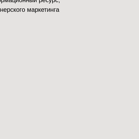
нформационный ресурс,
нерского маркетинга