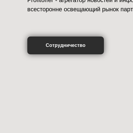
Profitoffer - агрегатор новостей и и
всесторонне освещающий рынок парт
Сотрудничество