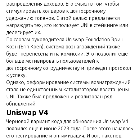
распределения доходов. Его смысл в том, чтобы
стимулировать холдеров к долгосрочному
удержанию токенов. С этой целью предлагается
награждать тех, кто использует UNI в стейкинге или
делегирует их.
По словам руководителя Uniswap Foundation Эрин
Коэн (Erin Koen), система вознаграждений также
будет перенесена и на комиссии. Это позволит еще
больше мотивировать пользователей к
долгосрочному сотрудничеству и приведет протокол
к успеху.
Однако, реформирование системы вознаграждений
стало не единственным катализатором взлета цены
UNI. Также был предложен и реализован ряд
обновлений.
Uniswap V4
Черновой вариант кода для обновления Uniswap V4
появился еще в июне 2023 года. После этого началось
его тестирование и оптимизация. И вот, наконец,