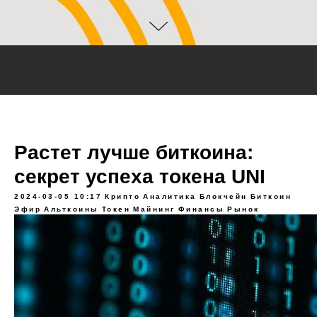
Растет лучше биткоина:
секрет успеха токена UNI
2024-03-05 10:17
Крипто
Аналитика
Блокчейн
Биткоин
Эфир
Альткоины
Токен
Майнинг
Финансы
Рынок