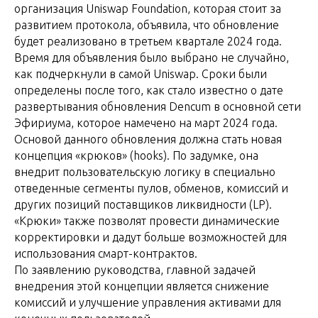
организация Uniswap Foundation, которая стоит за
развитием протокола, объявила, что обновление
будет реализовано в третьем квартале 2024 года.
Время для объявления было выбрано не случайно,
как подчеркнули в самой Uniswap. Сроки были
определены после того, как стало известно о дате
развертывания обновления Dencum в основной сети
Эфириума, которое намечено на март 2024 года.
Основой данного обновления должна стать новая
концепция «крюков» (hooks). По задумке, она
внедрит пользовательскую логику в специально
отведенные сегменты пулов, обменов, комиссий и
других позиций поставщиков ликвидности (LP).
«Крюки» также позволят провести динамические
корректировки и дадут больше возможностей для
использования смарт-контрактов.
По заявлению руководства, главной задачей
внедрения этой концепции является снижение
комиссий и улучшение управления активами для