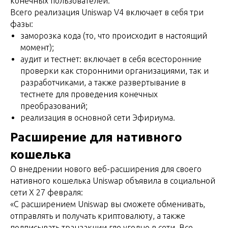
конечных пользователей.
Всего реализация Uniswap V4 включает в себя три
фазы:
заморозка кода (то, что происходит в настоящий
момент);
аудит и тестнет: включает в себя всесторонние
проверки как сторонними организациями, так и
разработчиками, а также развертывание в
тестнете для проведения конечных
преобразований;
реализация в основной сети Эфириума.
Расширение для нативного
кошелька
О внедрении нового веб-расширения для своего
нативного кошелька Uniswap объявила в социальной
сети X 27 февраля:
«С расширением Uniswap вы сможете обменивать,
отправлять и получать криптовалюту, а также
подписывать транзакции где угодно в сети. Все