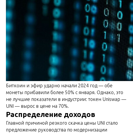
Биткоин и эфир ударно начали 2024 год — обе
монеты прибавили более 50% с января. Однако, это
не лучшие показатели в индустрии: токен Uniswap —
UNI — вырос в цене на 70%.
Распределение доходов
Главной причиной резкого скачка цены UNI стало
предложение руководства по модернизации