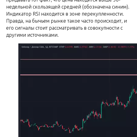
недельной скользящей средней (обозначена синим).
Индикатор RSI находится в зоне перекупленности.
Правда, на бычьем рынке такое часто происходит, и
его сигналы стоит рассматривать в совокупности с
другими источниками.