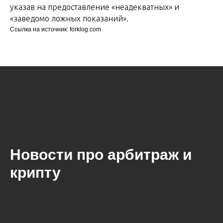
указав на предоставление «неадекватных» и
«заведомо ложных показаний».
Ссылка на источник: forklog.com
Новости про арбитраж и
крипту