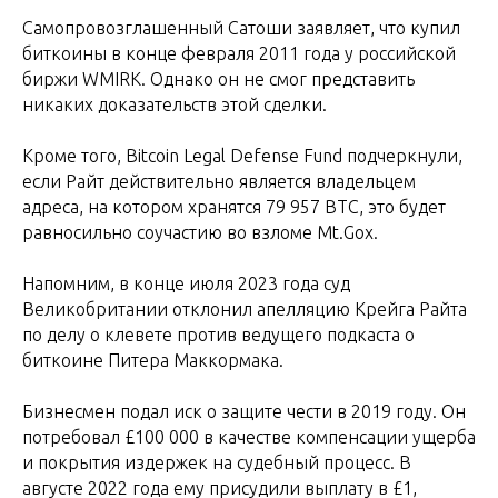
Самопровозглашенный Сатоши заявляет, что купил
биткоины в конце февраля 2011 года у российской
биржи WMIRK. Однако он не смог представить
никаких доказательств этой сделки.
Кроме того, Bitcoin Legal Defense Fund подчеркнули,
если Райт действительно является владельцем
адреса, на котором хранятся 79 957 BTC, это будет
равносильно соучастию во взломе Mt.Gox.
Напомним, в конце июля 2023 года суд
Великобритании отклонил апелляцию Крейга Райта
по делу о клевете против ведущего подкаста о
биткоине Питера Маккормака.
Бизнесмен подал иск о защите чести в 2019 году. Он
потребовал £100 000 в качестве компенсации ущерба
и покрытия издержек на судебный процесс. В
августе 2022 года ему присудили выплату в £1,