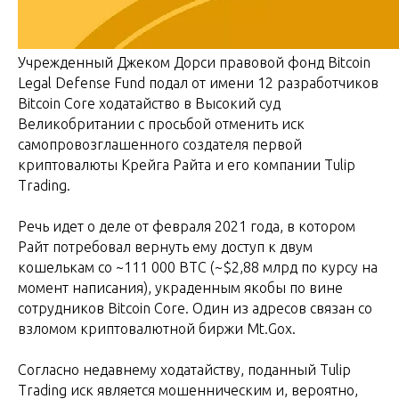
Учрежденный Джеком Дорси правовой фонд Bitcoin
Legal Defense Fund подал от имени 12 разработчиков
Bitcoin Core ходатайство в Высокий суд
Великобритании с просьбой отменить иск
самопровозглашенного создателя первой
криптовалюты Крейга Райта и его компании Tulip
Trading.
Речь идет о деле от февраля 2021 года, в котором
Райт потребовал вернуть ему доступ к двум
кошелькам со ~111 000 BTC (~$2,88 млрд по курсу на
момент написания), украденным якобы по вине
сотрудников Bitcoin Core. Один из адресов связан со
взломом криптовалютной биржи Mt.Gox.
Согласно недавнему ходатайству, поданный Tulip
Trading иск является мошенническим и, вероятно,