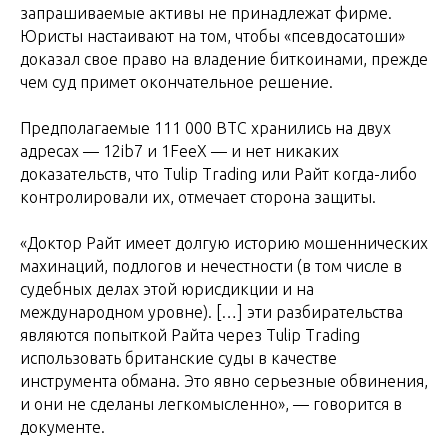
запрашиваемые активы не принадлежат фирме.
Юристы настаивают на том, чтобы «псевдосатоши»
доказал свое право на владение биткоинами, прежде
чем суд примет окончательное решение.
Предполагаемые 111 000 BTC хранились на двух
адресах — 12ib7 и 1FeeX — и нет никаких
доказательств, что Tulip Trading или Райт когда-либо
контролировали их, отмечает сторона защиты.
«Доктор Райт имеет долгую историю мошеннических
махинаций, подлогов и нечестности (в том числе в
судебных делах этой юрисдикции и на
международном уровне). […] эти разбирательства
являются попыткой Райта через Tulip Trading
использовать британские суды в качестве
инструмента обмана. Это явно серьезные обвинения,
и они не сделаны легкомысленно», — говорится в
документе.