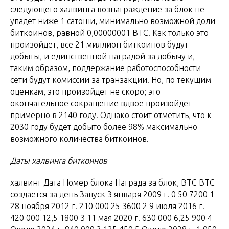
следующего халвинга вознаграждение за блок не
упадет ниже 1 сатоши, минимально возможной доли
биткоинов, равной 0,00000001 BTC. Как только это
произойдет, все 21 миллион биткоинов будут
добыты, и единственной наградой за добычу и,
таким образом, поддержание работоспособности
сети будут комиссии за транзакции. Но, по текущим
оценкам, это произойдет не скоро; это
окончательное сокращение вдвое произойдет
примерно в 2140 году. Однако стоит отметить, что к
2030 году будет добыто более 98% максимально
возможного количества биткоинов.
Даты халвинга биткоинов
халвинг Дата Номер блока Награда за блок, BTC BTC
создается за день Запуск 3 января 2009 г. 0 50 7200 1
28 ноября 2012 г. 210 000 25 3600 2 9 июля 2016 г.
420 000 12,5 1800 3 11 мая 2020 г. 630 000 6,25 900 4