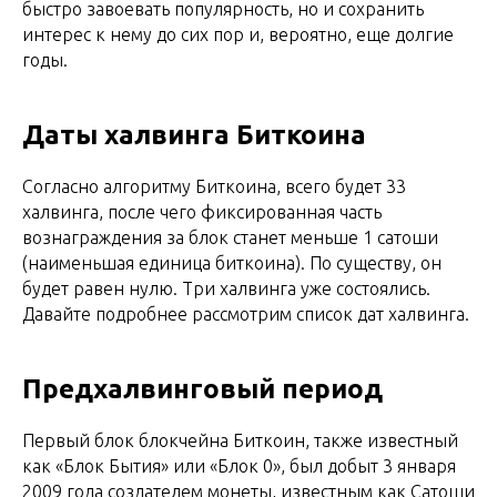
быстро завоевать популярность, но и сохранить
интерес к нему до сих пор и, вероятно, еще долгие
годы.
Даты халвинга Биткоина
Согласно алгоритму Биткоина, всего будет 33
халвинга, после чего фиксированная часть
вознаграждения за блок станет меньше 1 сатоши
(наименьшая единица биткоина). По существу, он
будет равен нулю. Три халвинга уже состоялись.
Давайте подробнее рассмотрим список дат халвинга.
Предхалвинговый период
Первый блок блокчейна Биткоин, также известный
как «Блок Бытия» или «Блок 0», был добыт 3 января
2009 года создателем монеты, известным как Сатоши