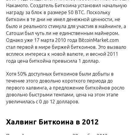
Накамото. Создатель Биткоина установил начальную
награду за блок в размере 50 BTC. Поскольку
биткоин в те дни не имел денежной ценности, не
было и реального стимула для участия в майнинге, а
Сатоши был чуть ли не единственным майнером.
Однако уже 17 марта 2010 года BitcoinMarket.com
стал первой в мире биржей биткоинов. Это вызвало
всплеск интереса к новой валюте, и весной 2011
года цена биткойна превысила 1 доллар.
Хотя 50% доступных биткоинов были добыты в
течение этого довольно короткого периода до
первого халвинга, а предложение биткойнов росло
довольно быстрыми темпами, цена на этом этапе
увеличилась с 0 до 12 долларов.
Халвинг Биткоина в 2012