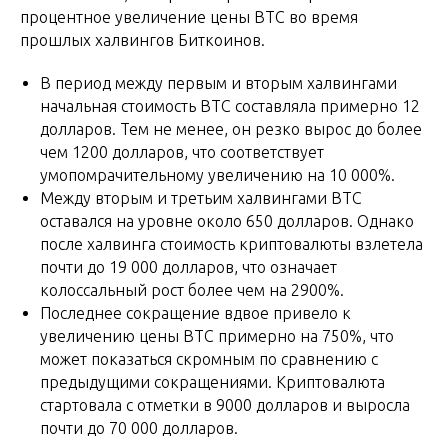
процентное увеличение цены BTC во время
прошлых халвингов Биткоинов.
В период между первым и вторым халвингами
начальная стоимость BTC составляла примерно 12
долларов. Тем не менее, он резко вырос до более
чем 1200 долларов, что соответствует
умопомрачительному увеличению на 10 000%.
Между вторым и третьим халвингами BTC
оставался на уровне около 650 долларов. Однако
после халвинга стоимость криптовалюты взлетела
почти до 19 000 долларов, что означает
колоссальный рост более чем на 2900%.
Последнее сокращение вдвое привело к
увеличению цены BTC примерно на 750%, что
может показаться скромным по сравнению с
предыдущими сокращениями. Криптовалюта
стартовала с отметки в 9000 долларов и выросла
почти до 70 000 долларов.