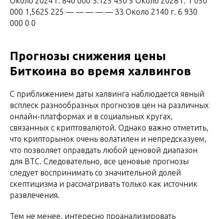
Около 2024 г. 840 000 3.125 450 5 Около 2028 г. 1 050
000 1,5625 225 — — — — — 33 Около 2140 г. 6 930
000 0 0
Прогнозы снижения цены
Биткоина во время халвингов
С приближением даты халвинга наблюдается явный
всплеск разнообразных прогнозов цен на различных
онлайн-платформах и в социальных кругах,
связанных с криптовалютой. Однако важно отметить,
что крипторынок очень волатилен и непредсказуем,
что позволяет оправдать любой ценовой диапазон
для BTC. Следовательно, все ценовые прогнозы
следует воспринимать со значительной долей
скептицизма и рассматривать только как источник
развлечения.
Тем не менее, интересно проанализировать