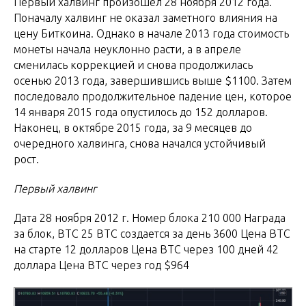
Первый халвинг произошел 28 ноября 2012 года.
Поначалу халвинг не оказал заметного влияния на
цену Биткоина. Однако в начале 2013 года стоимость
монеты начала неуклонно расти, а в апреле
сменилась коррекцией и снова продолжилась
осенью 2013 года, завершившись выше $1100. Затем
последовало продолжительное падение цен, которое
14 января 2015 года опустилось до 152 долларов.
Наконец, в октябре 2015 года, за 9 месяцев до
очередного халвинга, снова начался устойчивый
рост.
Первый халвинг
Дата 28 ноября 2012 г. Номер блока 210 000 Награда
за блок, BTC 25 BTC создается за день 3600 Цена BTC
на старте 12 долларов Цена BTC через 100 дней 42
доллара Цена BTC через год $964