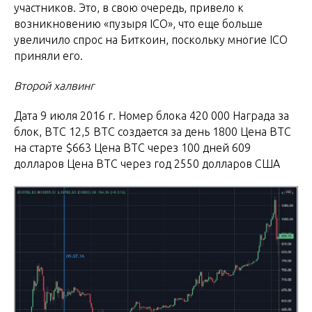
участников. Это, в свою очередь, привело к
возникновению «пузыря ICO», что еще больше
увеличило спрос на Биткоин, поскольку многие ICO
приняли его.
Второй халвинг
Дата 9 июля 2016 г. Номер блока 420 000 Награда за
блок, BTC 12,5 BTC создается за день 1800 Цена BTC
на старте $663 Цена BTC через 100 дней 609
долларов Цена BTC через год 2550 долларов США