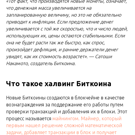
«Тот факт, что производятся новые монеты, означает,
что денежная масса увеличивается на
запланированную величину, но это не обязательно
приводит к инфляции. Если предложение денег
увеличивается с той же скоростью, что и число людей,
использующих их, цены остаются стабильными. Если
она не будет расти так же быстро, как спрос,
произойдет дефляция, и ранние держатели денег
увидят, как их стоимость возрастет». — Сатоши
Накамото, создатель Биткоина.
Что такое халвинг Биткоина
Новые Биткоины создаются в блокчейне в качестве
вознаграждения за поддержание его работы путем
проверки транзакций и добавления их в блоки. Этот
процесс называется
майнингом. Майнер, который
первым нашел решение сложной математической
задачи, добавляет транзакции в блок и получает