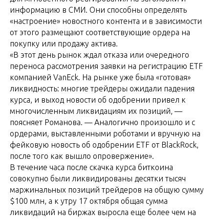
информацию в СМИ. Они способны определять
«настроение» новостного контента и в зависимости
от этого размещают соответствующие ордера на
покупку или продажу актива.
«В этот день рынок ждал отказа или очередного
переноса рассмотрения заявки на регистрацию ETF
компанией VanEck. На рынке уже была «готовая»
ликвидность: многие трейдеры ожидали падения
курса, и выход новости об одобрении привел к
многочисленным ликвидациям их позиций, —
поясняет Романова. — Аналогично произошло и с
ордерами, выставленными роботами и вручную на
фейковую новость об одобрении ETF oт BlackRock,
после того как вышло опровержение».
В течение часа после скачка курса биткоина
совокупно были ликвидированы десятки тысяч
маржинальных позиций трейдеров на общую сумму
$100 млн, а к утру 17 октября общая сумма
ликвидаций на биржах выросла еще более чем на