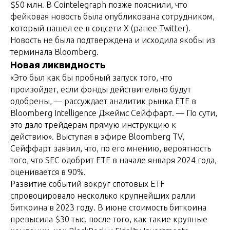
$50 млн. В Cointelegraph позже пояснили, что
фейковая новость была опубликована сотрудником,
который нашел ее в соцсети X (ранее Twitter).
Новость не была подтверждена и исходила якобы из
терминала Bloomberg.
Новая ликвидность
«Это был как бы пробный запуск того, что
произойдет, если фонды действительно будут
одобрены, — рассуждает аналитик рынка ETF в
Bloomberg Intelligence Джеймс Сейффарт. — По сути,
это дало трейдерам прямую инструкцию к
действию». Выступая в эфире Bloomberg TV,
Сейффарт заявил, что, по его мнению, вероятность
того, что SEC одобрит ETF в начале января 2024 года,
оценивается в 90%.
Развитие событий вокруг спотовых ETF
спровоцировало несколько крупнейших ралли
биткоина в 2023 году. В июне стоимость биткоина
превысила $30 тыс. после того, как такие крупные