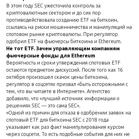
В этом году SEC ужесточила контроль за
криптовалютным сектором и до сих пор
противодействовала созданию ETF на биткоин,
ссылаясь на риски мошенничества и манипуляций на
спотовом рынке криптовалюты. При регулятор
одобрил ETF на фьючерсы биткоина и Ethereum.
Не тот ETF. Зачем управляющим компаниям
фьючерсные фонды для Ethereum
Вероятность и сроки утверждения спотовых ETF
остаются предметом дискуссий. После того как 16
октября произошел скачок цены биткоина,
регулятор в соцсетях призвал «быть осторожными с
тем, что вы читаете в Интернете». Агентство
добавило, что «лучший источник информации о
решениях SEC — это сама SEC».
«Одной из причин для отказа в одобрении заявок на
спотовый ETF для биткоина SEC с 2018 года
указывает как раз факт манипулирования курсом
через соцсети. То есть подобные события для них не