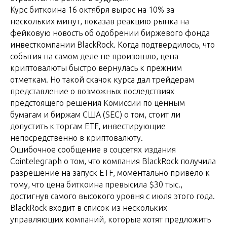
Курс биткоина 16 октября вырос на 10% за
нескольких минут, показав реакцию рынка на
фейковую новость об одобрении биржевого фонда
инвесткомпании BlackRock. Когда подтвердилось, что
события на самом деле не произошло, цена
криптовалюты быстро вернулась к прежним
отметкам. Но такой скачок курса дал трейдерам
представление о возможных последствиях
предстоящего решения Комиссии по ценным
бумагам и биржам США (SEC) о том, стоит ли
допустить к торгам ETF, инвестирующие
непосредственно в криптовалюту.
Ошибочное сообщение в соцсетях издания
Cointelegraph о том, что компания BlackRock получила
разрешение на запуск ETF, моментально привело к
тому, что цена биткоина превысила $30 тыс.,
достигнув самого высокого уровня с июля этого года.
BlackRock входит в список из нескольких
управляющих компаний, которые хотят предложить