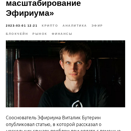
масштабирование
Эфириума»
2023-03-01 12:21
КРИПТО
АНАЛИТИКА
ЭФИР
БЛОКЧЕЙН
РЫНОК
ФИНАНСЫ
Сооснователь Эфириума Виталик Бутерин
опубликовал статью, в которой рассказал о
нескольких случаях проблем при оплате с помощью