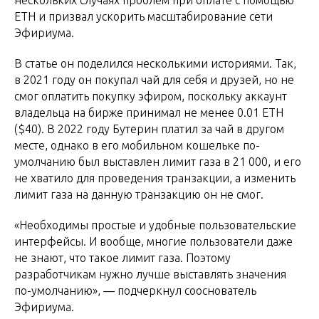
ETH и призвал ускорить масштабирование сети
Эфириума.
В статье он поделился несколькими историями. Так,
в 2021 году он покупал чай для себя и друзей, но не
смог оплатить покупку эфиром, поскольку аккаунт
владельца на бирже принимал не менее 0.01 ETH
($40). В 2022 году Бутерин платил за чай в другом
месте, однако в его мобильном кошельке по-
умолчанию был выставлен лимит газа в 21 000, и его
не хватило для проведения транзакции, а изменить
лимит газа на данную транзакцию он не смог.
«Необходимы простые и удобные пользовательские
интерфейсы. И вообще, многие пользователи даже
не знают, что такое лимит газа. Поэтому
разработчикам нужно лучше выставлять значения
по-умолчанию», ― подчеркнул сооснователь
Эфириума.