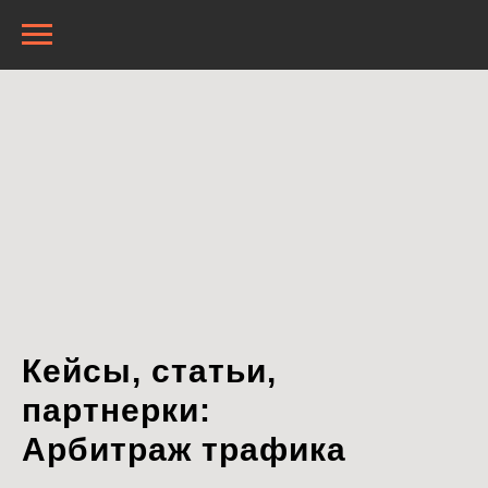
Кейсы, статьи,
партнерки:
Арбитраж трафика