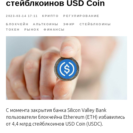
стейблкоинов USD Coin
2023-03-14 17:11
КРИПТО
РЕГУЛИРОВАНИЕ
БЛОКЧЕЙН
АЛЬТКОИНЫ
ЭФИР
СТЕЙБЛКОИНЫ
ТОКЕН
РЫНОК
ФИНАНСЫ
С момента закрытия банка Silicon Valley Bank
пользователи блокчейна Ethereum (ETH) избавились
от 4,4 млрд стейблкоинов USD Coin (USDC).