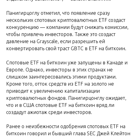
Панигирцоглу отметил, что появление сразу
нескольких спотовых криптовалютных ETF создаст
конкуренцию ― компании будут снижать комиссии,
чтобы привлечь инвесторов. Также это создаст
давление на Grayscale, если разрешить ей
конвертировать свой траст GBTC в ETF на биткоин.
Спотовые ETF на биткоин уже запущены в Канаде и
Европе. Однако, инвесторы в этих странах не
слишком заинтересовались этими продуктами.
Кроме того, отток средств из ETF на золото не
приводит к увеличению капитализации
криптовалютных фондов. Панигирцонглу ожидает,
что и в США спотовые ETF на биткоин вряд ли
создадут ажиотаж среди инвесторов.
Ранее о неизбежности одобрения спотовых ETF на
биткоин говорил и бывший глава SEC Джей Клейтон