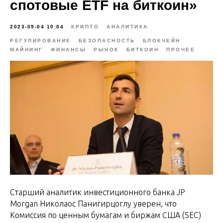
спотовые ETF на биткоин»
2023-09-04 10:04
КРИПТО
АНАЛИТИКА
РЕГУЛИРОВАНИЕ
БЕЗОПАСНОСТЬ
БЛОКЧЕЙН
МАЙНИНГ
ФИНАНСЫ
РЫНОК
БИТКОИН
ПРОЧЕЕ
Старший аналитик инвестиционного банка JP
Morgan Николаос Панигирцоглу уверен, что
Комиссия по ценным бумагам и биржам США (SEC)