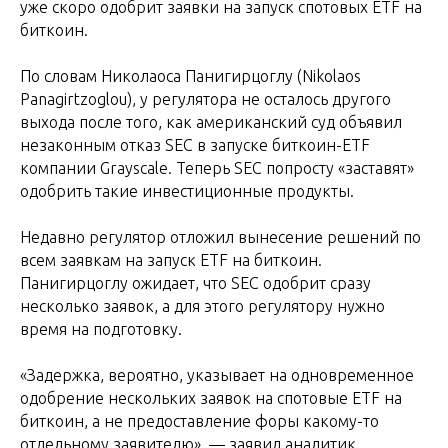
уже скоро одобрит заявки на запуск спотовых ETF на
биткоин.
По словам Николаоса Панигирцоглу (Nikolaos
Panagirtzoglou), у регулятора не осталось другого
выхода после того, как американский суд объявил
незаконным отказ SEC в запуске биткоин-ETF
компании Grayscale. Теперь SEC попросту «заставят»
одобрить такие инвестиционные продукты.
Недавно регулятор отложил вынесение решений по
всем заявкам на запуск ETF на биткоин.
Панигирцоглу ожидает, что SEC одобрит сразу
несколько заявок, а для этого регулятору нужно
время на подготовку.
«Задержка, вероятно, указывает на одновременное
одобрение нескольких заявок на спотовые ETF на
биткоин, а не предоставление форы какому-то
отдельному заявителю», — заявил аналитик.