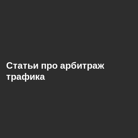
Статьи про арбитраж
трафика