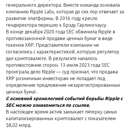
генерального директора. Вместе команда основала
компанию Ripple Labs, которая до сих пор отвечает за
развитие платформы. В 2016 году кресло
гендиректора перешло к Брэду Гарлингхаусу.
В конце декабря 2020 года SEC обвинила Ripple в
противозаконной продаже ценных бумаг в виде
токенов XRP. Представители компании не
согласились с характеристикой, которую регулятор
дал криптовалюте. В результате началось
противостояние сторон. 13 июля 2023 года SEC
проиграла дело Ripple — cуд признал, что продажа
XRP розничным инвесторам не попадает под
определение предложения незарегистрированных
ценных бумаг.
С основной хронологией событий борьбы Ripple с
SEC можно ознакомиться по ссылке.
В настоящее время актив замыкает пятерку самых
капитализированных криптовалют с показателем
$8,02 млрд.