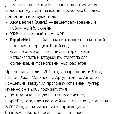
доступны в более чем 50 странах по всему миру.
В экосистему стартапа входит несколько базовых
решений и инструментов.
XRP Ledger (XRPL)
— децентрализованный
публичный блокчейн
XRP
— нативный токен XRPL
RippleNet
— глобальная сеть проекта, в которой
проводят операции. К ней подключаются
финансовые организации, которые хотят
использовать инструменты стартапа для
организации трансграничных расчетов
Проект запустили в 2012 году разработчики Дэвид
Шварц, Джед Маккалеб и Артур Бритто. Автором
концепции выступил программист Райан Фуггер.
Именно он в 2005 году запустил
децентрализованную платежную систему
RipplePay.com, идеи которой легли в основу стартапа.
В 2012 году к команде также присоединился
бизнесмен Крис Ларсен — он занял пост