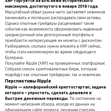
XRP торгуется на 85% ниже исторического
максимума, достигнутого в январе 2018 года.
Масштабный обвал рынка часто заставляет новичков
паниковать и поспешно распродавать свои активы.
Однако опытные трейдеры расценивают такие
события как возможность сформировать надежный
среднесрочный или долгосрочный портфель и
приобрести интересующие их монеты с дисконтом.
Разбираемся, сколько нужно вложить в XRP сейчас,
чтобы стать миллионером во время следующего
буллрана.
Покупайте Ripple (XRP) на проверенных платформах!
Собрали список криптовалютных бирж, которые
подойдут как опытным трейдерам, так и новичкам.
Перспективы Ripple
Ripple — калифорнийский криптостартап, задача
которого – упростить, сделать дешевле и
быстрее денежные переводы
. По состоянию на
момент написания обзора, исходя из данных на
официальном сайте проекта, решения стартапа