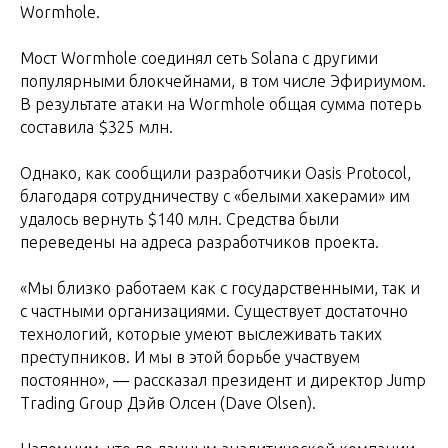
Wormhole.
Мост Wormhole соединял сеть Solana с другими
популярными блокчейнами, в том числе Эфириумом.
В результате атаки на Wormhole общая сумма потерь
составила $325 млн.
Однако, как сообщили разработчики Oasis Protocol,
благодаря сотрудничеству с «белыми хакерами» им
удалось вернуть $140 млн. Средства были
переведены на адреса разработчиков проекта.
«Мы близко работаем как с государственными, так и
с частными организациями. Существует достаточно
технологий, которые умеют выслеживать таких
преступников. И мы в этой борьбе участвуем
постоянно», ― рассказал президент и директор Jump
Trading Group Дэйв Олсен (Dave Olsen).