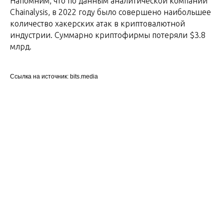
Напомним, что по данным аналитической компании
Chainalysis, в 2022 году было совершено наибольшее
количество хакерских атак в криптовалютной
индустрии. Суммарно криптофирмы потеряли $3.8
млрд.
Ссылка на источник: bits.media