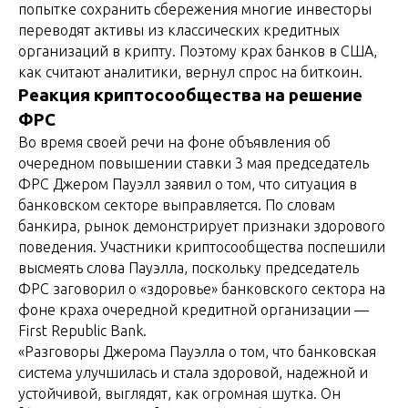
попытке сохранить сбережения многие инвесторы
переводят активы из классических кредитных
организаций в крипту. Поэтому крах банков в США,
как считают аналитики, вернул спрос на биткоин.
Реакция криптосообщества на решение
ФРС
Во время своей речи на фоне объявления об
очередном повышении ставки 3 мая председатель
ФРС Джером Пауэлл заявил о том, что ситуация в
банковском секторе выправляется. По словам
банкира, рынок демонстрирует признаки здорового
поведения. Участники криптосообщества поспешили
высмеять слова Пауэлла, поскольку председатель
ФРС заговорил о «здоровье» банковского сектора на
фоне краха очередной кредитной организации —
First Republic Bank.
«Разговоры Джерома Пауэлла о том, что банковская
система улучшилась и стала здоровой, надежной и
устойчивой, выглядят, как огромная шутка. Он