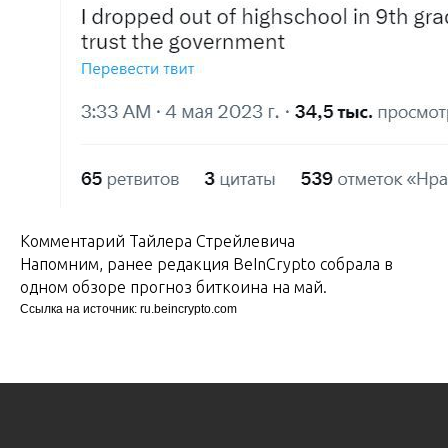
Комментарий Тайлера Стрейлевича
Напомним, ранее редакция BeInCrypto собрала в
одном обзоре прогноз биткоина на май.
Ссылка на источник: ru.beincrypto.com