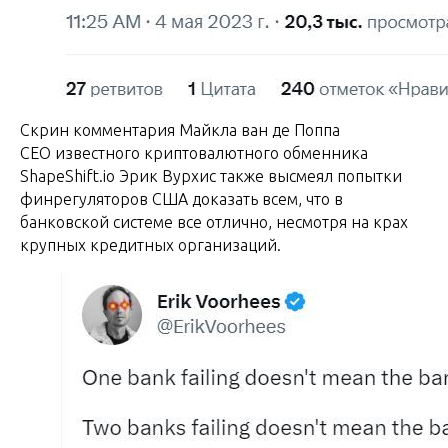
Скрин комментария Майкла ван де Поппа
CEO известного криптовалютного обменника
ShapeShift.io Эрик Вурхис также высмеял попытки
финрегуляторов США доказать всем, что в
банковской системе все отлично, несмотря на крах
крупных кредитных организаций.