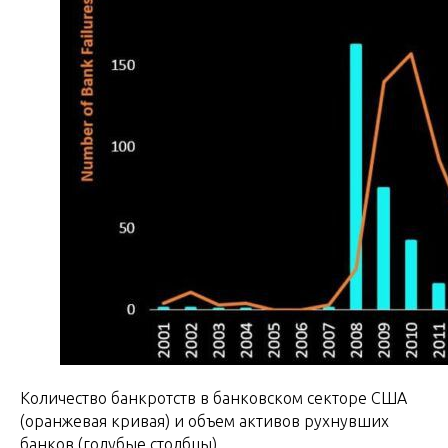
Количество банкротств в банковском секторе США
(оранжевая кривая) и объем активов рухнувших
банков (голубые столбцы)