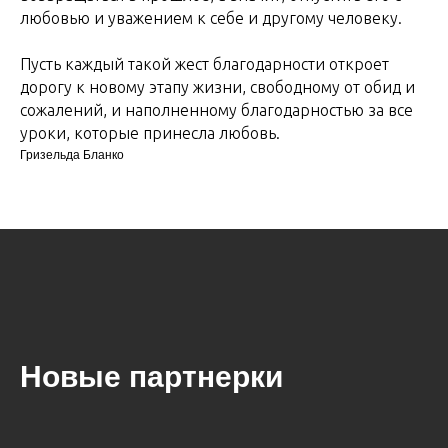
любовью и уважением к себе и другому человеку.
Пусть каждый такой жест благодарности откроет
дорогу к новому этапу жизни, свободному от обид и
сожалений, и наполненному благодарностью за все
уроки, которые принесла любовь.
Гризельда Бланко
Новые партнерки