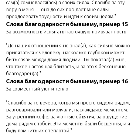
сам(а) сомневался(ась) в своих силах. Спасибо за эту
веру в меня — она до сих пор дает мне силы
преодолевать трудности и идти к своим целям."
Слова благодарности бывшему, пример 15
За возможность испытать настоящую привязанность
"До наших отношений я не знал(а), как сильно можно
привязаться к человеку, насколько глубокой может
быть связь между двумя людьми. Ты показал(а) мне,
что такое настоящая близость, и за это я бесконечно
благодарен(а)."
Слова благодарности бывшему, пример 16
За совместный уют и тепло
"Спасибо за те вечера, когда мы просто сидели рядом,
разговаривали или молчали, наслаждаясь моментом.
За утренний кофе, за уютные объятия, за ощущение
дома рядом с тобой. Эти моменты были бесценны, и я
буду помнить их с теплотой."