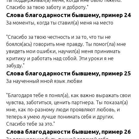
ты поддерживал(а) меня, когда мне было тяжело.
Спасибо за твою заботу и доброту."
Слова благодарности бывшему, пример 24
За моменты, когда ты ставил(а) меня на место
"Спасибо за твою честность и за то, что ты не
боялся(ась) говорить мне правду. Ты помог(ла) мне
увидеть мои ошибки, научил(а) меня принимать
критику и работать над собой. Эти уроки я не
забуду."
Слова благодарности бывшему, пример 25
За наученный мной язык любви
"Благодаря тебе я понял(а), как важно выражать свои
чувства, заботиться, ценить партнера. Ты показал(а)
мне, как по-разному люди проявляют любовь, и
теперь я умею лучше понимать себя и других.
Спасибо тебе за это."
Слова благодарности бывшему, пример 26