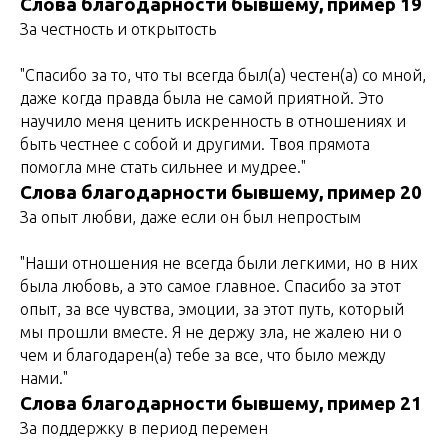
Слова благодарности бывшему, пример 19
За честность и открытость
"Спасибо за то, что ты всегда был(а) честен(а) со мной,
даже когда правда была не самой приятной. Это
научило меня ценить искренность в отношениях и
быть честнее с собой и другими. Твоя прямота
помогла мне стать сильнее и мудрее."
Слова благодарности бывшему, пример 20
За опыт любви, даже если он был непростым
"Наши отношения не всегда были легкими, но в них
была любовь, а это самое главное. Спасибо за этот
опыт, за все чувства, эмоции, за этот путь, который
мы прошли вместе. Я не держу зла, не жалею ни о
чем и благодарен(а) тебе за все, что было между
нами."
Слова благодарности бывшему, пример 21
За поддержку в период перемен