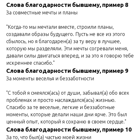
Слова благодарности бывшему, пример 8
За совместные мечты и планы
"Когда-то мы мечтали вместе, строили планы,
создавали образы будущего. Пусть не все из этого
сбылось, но я благодарен(а) за ту веру в лучшее,
которую мы разделяли. Эти мечты согревали меня,
давали силы двигаться вперед, и за это я говорю тебе
искреннее спасибо."
Слова благодарности бывшему, пример 9
За моменты веселья и беззаботности
"С тобой я смеялся(ась) от души, забывал(а) обо всех
проблемах и просто наслаждался(ась) жизнью.
Спасибо за те веселые, легкие и беззаботные
моменты, которые делали наши дни ярче. Это был
ценный опыт, который я сохраню в своем сердце."
Слова благодарности бывшему, пример 10
За то, что был(а) частью моей жизни