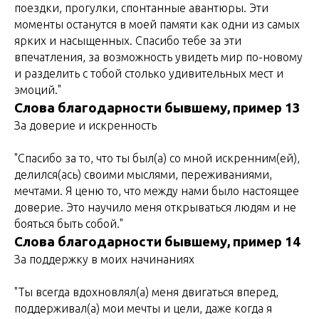
поездки, прогулки, спонтанные авантюры. Эти
моменты останутся в моей памяти как одни из самых
ярких и насыщенных. Спасибо тебе за эти
впечатления, за возможность увидеть мир по-новому
и разделить с тобой столько удивительных мест и
эмоций."
Слова благодарности бывшему, пример 13
За доверие и искренность
"Спасибо за то, что ты был(а) со мной искренним(ей),
делился(ась) своими мыслями, переживаниями,
мечтами. Я ценю то, что между нами было настоящее
доверие. Это научило меня открываться людям и не
бояться быть собой."
Слова благодарности бывшему, пример 14
За поддержку в моих начинаниях
"Ты всегда вдохновлял(а) меня двигаться вперед,
поддерживал(а) мои мечты и цели, даже когда я