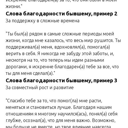
жизни."
Слова благодарности бывшему, пример 2
За поддержку в сложные времена
"Ты был(а) рядом в самые сложные периоды моей
жизни, когда мне казалось, что весь мир рушится. Ты
поддерживал(а) меня, вдохновлял(а), помогал(а)
верить в себя. Я никогда не забуду этой заботы, и,
несмотря на то, что теперь мы идем разными
дорогами, я искренне благодарен(а) тебе за все, что
ты для меня сделал(а)."
Слова благодарности бывшему, пример 3
За совместный рост и развитие
"Спасибо тебе за то, что помог(ла) мне расти,
меняться и становиться лучше. Благодаря нашим
отношениям я многому научился(ась), понял(а) себя
глубже, осознал(а), что для меня важно. Возможно,
мы больше не вместе, но твое влияние навсегда