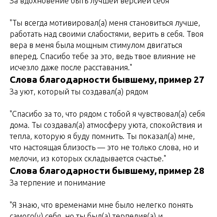
За вдохновение быть лучшей версией себя
"Ты всегда мотивировал(а) меня становиться лучше,
работать над своими слабостями, верить в себя. Твоя
вера в меня была мощным стимулом двигаться
вперед. Спасибо тебе за это, ведь твое влияние не
исчезло даже после расставания."
Слова благодарности бывшему, пример 27
За уют, который ты создавал(а) рядом
"Спасибо за то, что рядом с тобой я чувствовал(а) себя
дома. Ты создавал(а) атмосферу уюта, спокойствия и
тепла, которую я буду помнить. Ты показал(а) мне,
что настоящая близость — это не только слова, но и
мелочи, из которых складывается счастье."
Слова благодарности бывшему, пример 28
За терпение и понимание
"Я знаю, что временами мне было нелегко понять
самого(у) себя, но ты был(а) терпелив(а) и