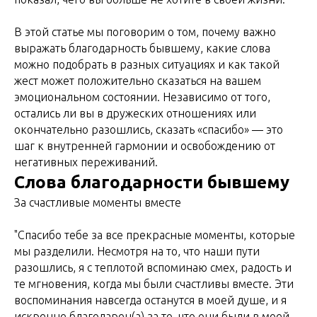
В этой статье мы поговорим о том, почему важно
выражать благодарность бывшему, какие слова
можно подобрать в разных ситуациях и как такой
жест может положительно сказаться на вашем
эмоциональном состоянии. Независимо от того,
остались ли вы в дружеских отношениях или
окончательно разошлись, сказать «спасибо» — это
шаг к внутренней гармонии и освобождению от
негативных переживаний.
Слова благодарности бывшему
За счастливые моменты вместе
"Спасибо тебе за все прекрасные моменты, которые
мы разделили. Несмотря на то, что наши пути
разошлись, я с теплотой вспоминаю смех, радость и
те мгновения, когда мы были счастливы вместе. Эти
воспоминания навсегда останутся в моей душе, и я
искренне благодарен(а) за то, что они были в моей