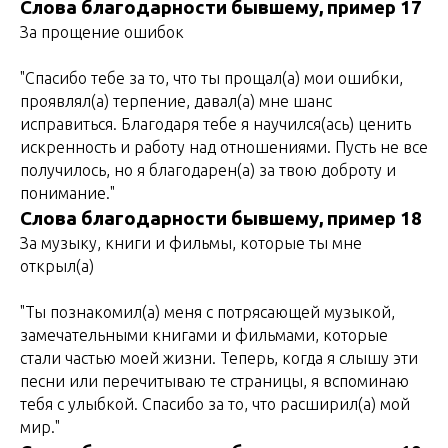
Слова благодарности бывшему, пример 17
За прощение ошибок
"Спасибо тебе за то, что ты прощал(а) мои ошибки,
проявлял(а) терпение, давал(а) мне шанс
исправиться. Благодаря тебе я научился(ась) ценить
искренность и работу над отношениями. Пусть не все
получилось, но я благодарен(а) за твою доброту и
понимание."
Слова благодарности бывшему, пример 18
За музыку, книги и фильмы, которые ты мне
открыл(а)
"Ты познакомил(а) меня с потрясающей музыкой,
замечательными книгами и фильмами, которые
стали частью моей жизни. Теперь, когда я слышу эти
песни или перечитываю те страницы, я вспоминаю
тебя с улыбкой. Спасибо за то, что расширил(а) мой
мир."