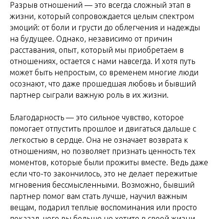
Разрыв отношений — это всегда сложный этап в
жизни, который сопровождается целым спектром
эмоций: от боли и грусти до облегчения и надежды
на будущее. Однако, независимо от причин
расставания, опыт, который мы приобретаем в
отношениях, остается с нами навсегда. И хотя путь
может быть непростым, со временем многие люди
осознают, что даже прошедшая любовь и бывший
партнер сыграли важную роль в их жизни.
Благодарность — это сильное чувство, которое
помогает отпустить прошлое и двигаться дальше с
легкостью в сердце. Она не означает возврата к
отношениям, но позволяет признать ценность тех
моментов, которые были прожиты вместе. Ведь даже
если что-то закончилось, это не делает пережитые
мгновения бессмысленными. Возможно, бывший
партнер помог вам стать лучше, научил важным
вещам, подарил теплые воспоминания или просто
показал, чего вы больше не хотите в своей жизни.