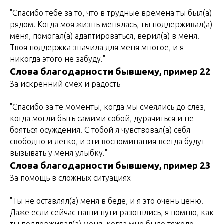
"Спасибо тебе за то, что в трудные времена ты был(а)
рядом. Когда моя жизнь менялась, ты поддерживал(а)
меня, помогал(а) адаптироваться, верил(а) в меня.
Твоя поддержка значила для меня многое, и я
никогда этого не забуду."
Слова благодарности бывшему, пример 22
За искренний смех и радость
"Спасибо за те моменты, когда мы смеялись до слез,
когда могли быть самими собой, дурачиться и не
бояться осуждения. С тобой я чувствовал(а) себя
свободно и легко, и эти воспоминания всегда будут
вызывать у меня улыбку."
Слова благодарности бывшему, пример 23
За помощь в сложных ситуациях
"Ты не оставлял(а) меня в беде, и я это очень ценю.
Даже если сейчас наши пути разошлись, я помню, как