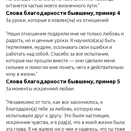
останется частью моего жизненного пути."
Слова благодарности бывшему, пример 4
За уроки, которые я извлек(ла) из отношений
"Наши отношения подарили мне не только любовь и
радость, но и ценные уроки. Я научился(ась) быть
терпеливее, мудрее, осознавать свои ошибки и
работать над собой. Спасибо за все испытания,
которые мы прошли вместе — они сделали меня
сильнее и помогли мне понять, чего я действительно
хочу в жизни."
Слова благодарности бывшему, пример 5
За моменты искренней любви
"Независимо от того, как все закончилось, я
благодарен(а) тебе за любовь, которую мы
испытывали друг к другу. Это были настоящие,
искренние чувства, и я рад(а), что в моей жизни была
эта глава. Я не жалею ни о чем и надеюсь, что ты тоже