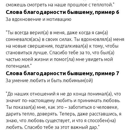
сможешь смотреть на наше прошлое с теплотой."
Слова благодарности бывшему, пример 6
За вдохновение и мотивацию
"Ты всегда верил(а) в меня, даже когда я сам(а)
сомневался(ась) в своих силах. Ты вдохновлял(а) меня
на новые свершения, подталкивал(а) к тому, чтобы
становиться лучше. Спасибо тебе за то, что был(а)
частью моей жизни и помог(ла) мне увидеть мой
потенциал."
Слова благодарности бывшему, пример 7
За умение любить и быть любимым(ой)
"До наших отношений я не до конца понимал(а), что
значит по-настоящему любить и принимать любовь.
Ты показал(а) мне, как это – заботиться о человеке,
дарить тепло, доверять. Теперь, даже расставшись, я
знаю, что любовь существует, и что я способен(на)
любить. Спасибо тебе за этот важный дар."