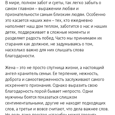
В мире, полном забот и суеты, так легко забыть о
самом главном – выражении любви и
признательности самым близким людям. Особенно
это касается наших жен – тех, кто ежедневно
наполняет наш дом теплом, заботится о нас и наших
детях, поддерживает в сложные моменты и
разделяет радость побед. Часто мы принимаем их
старания как должное, не задумываясь о том,
насколько важно для них слышать слова
благодарности.
Жена – это не просто спутница жизни, а настоящий
ангел-хранитель семьи. Ее терпение, нежность,
доброта и самоотверженность заслуживают самого
искреннего признания. Однако выразить свою
благодарность порой бывает непросто. Одни
мужчины боятся показаться слишком
сентиментальными, другие не находят подходящих
слов, а третьи и вовсе считают, что дела важнее слов.
Но ведь даже простое «спасибо» может творить