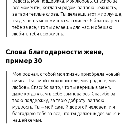
радость, моя поддержка, моя любовь. Спасибо за
все моменты, когда ты рядом, за твою нежность,
за твои теплые слова. Ты делаешь этот мир лучше,
ты делаешь мою жизнь счастливее. Я благодарен
тебе за все, что ты делаешь для нас, и обещаю
любить тебя всю жизнь.
Слова благодарности жене,
пример 30
Моя родная, с тобой моя жизнь приобрела новый
смысл. Ты – мой вдохновитель, моя радость, моя
любовь. Спасибо за то, что ты веришь в меня,
даже когда я сам в себе сомневаюсь. Спасибо за
твою поддержку, за твою доброту, за твою
мудрость. Ты – мой самый дорогой человек, и я
благодарю тебя за все, что ты делаешь для меня и
нашей семьи.