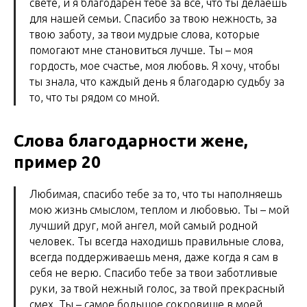
свете, и я благодарен тебе за все, что ты делаешь
для нашей семьи. Спасибо за твою нежность, за
твою заботу, за твои мудрые слова, которые
помогают мне становиться лучше. Ты – моя
гордость, мое счастье, моя любовь. Я хочу, чтобы
ты знала, что каждый день я благодарю судьбу за
то, что ты рядом со мной.
Слова благодарности жене,
пример 20
Любимая, спасибо тебе за то, что ты наполняешь
мою жизнь смыслом, теплом и любовью. Ты – мой
лучший друг, мой ангел, мой самый родной
человек. Ты всегда находишь правильные слова,
всегда поддерживаешь меня, даже когда я сам в
себя не верю. Спасибо тебе за твои заботливые
руки, за твой нежный голос, за твой прекрасный
смех. Ты – самое большое сокровище в моей