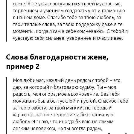
свете. Я не устаю восхищаться твоей мудростью,
терпением и умением создавать уют и гармонию
в нашем доме. Спасибо тебе за твою любовь, за
твои теплые слова, за твою поддержку даже в те
моменты, когда я сам в себе сомневаюсь. С тобой я
чувствую себя сильнее, увереннее и счастливее!
Слова благодарности жене,
пример 2
Моя любимая, каждый день рядом с тобой – это
дар, за который я благодарю судьбу. Ты – моя
радость, моя опора, мое вдохновение. Без тебя
моя жизнь была бы тусклой и пустой. Спасибо тебе
за твою заботу, за твой мягкий, но твердый
характер, за твое терпение и безграничную
любовь. Я знаю, что иногда бываю не самым
легким человеком, но ты всегда рядом,