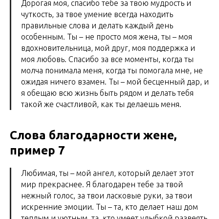
Дорогая моя, спасибо тебе за твою мудрость и
чуткость, за твое умение всегда находить
правильные слова и делать каждый день
особенным. Ты – не просто моя жена, ты – моя
вдохновительница, мой друг, моя поддержка и
моя любовь. Спасибо за все моменты, когда ты
молча понимала меня, когда ты помогала мне, не
ожидая ничего взамен. Ты – мой бесценный дар, и
я обещаю всю жизнь быть рядом и делать тебя
такой же счастливой, как ты делаешь меня.
Слова благодарности жене,
пример 7
Любимая, ты – мой ангел, который делает этот
мир прекраснее. Я благодарен тебе за твой
нежный голос, за твои ласковые руки, за твои
искренние эмоции. Ты – та, кто делает наш дом
теплым и уютным, та, кто умеет улыбкой развеять