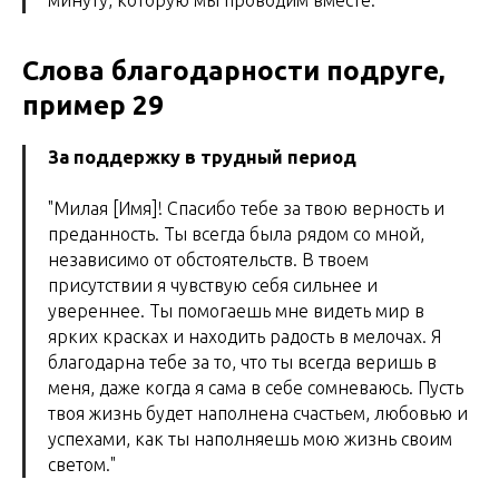
минуту, которую мы проводим вместе."
Слова благодарности подруге,
пример 29
За поддержку в трудный период
"Милая [Имя]! Спасибо тебе за твою верность и
преданность. Ты всегда была рядом со мной,
независимо от обстоятельств. В твоем
присутствии я чувствую себя сильнее и
увереннее. Ты помогаешь мне видеть мир в
ярких красках и находить радость в мелочах. Я
благодарна тебе за то, что ты всегда веришь в
меня, даже когда я сама в себе сомневаюсь. Пусть
твоя жизнь будет наполнена счастьем, любовью и
успехами, как ты наполняешь мою жизнь своим
светом."