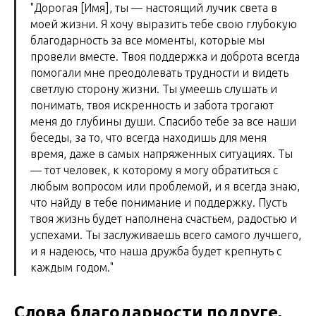
"Дорогая [Имя], ты — настоящий лучик света в
моей жизни. Я хочу выразить тебе свою глубокую
благодарность за все моменты, которые мы
провели вместе. Твоя поддержка и доброта всегда
помогали мне преодолевать трудности и видеть
светлую сторону жизни. Ты умеешь слушать и
понимать, твоя искренность и забота трогают
меня до глубины души. Спасибо тебе за все наши
беседы, за то, что всегда находишь для меня
время, даже в самых напряженных ситуациях. Ты
— тот человек, к которому я могу обратиться с
любым вопросом или проблемой, и я всегда знаю,
что найду в тебе понимание и поддержку. Пусть
твоя жизнь будет наполнена счастьем, радостью и
успехами. Ты заслуживаешь всего самого лучшего,
и я надеюсь, что наша дружба будет крепнуть с
каждым годом."
Слова благодарности подруге,