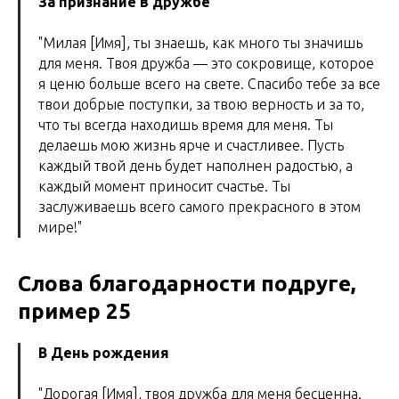
За признание в дружбе
"Милая [Имя], ты знаешь, как много ты значишь
для меня. Твоя дружба — это сокровище, которое
я ценю больше всего на свете. Спасибо тебе за все
твои добрые поступки, за твою верность и за то,
что ты всегда находишь время для меня. Ты
делаешь мою жизнь ярче и счастливее. Пусть
каждый твой день будет наполнен радостью, а
каждый момент приносит счастье. Ты
заслуживаешь всего самого прекрасного в этом
мире!"
Слова благодарности подруге,
пример 25
В День рождения
"Дорогая [Имя], твоя дружба для меня бесценна.