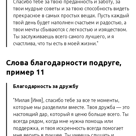
Спасибо тебе за твою преданность и заботу, за
твои мудрые советы и за твою способность видеть
прекрасное в самых простых вещах. Пусть каждый
твой день будет наполнен счастьем и радостью, а
твои мечты сбываются с легкостью и изяществом.
Ты заслуживаешь всего самого лучшего, и я
счастлива, что ты есть в моей жизни."
Слова благодарности подруге,
пример 11
Благодарность за дружбу
"Милая [Имя], спасибо тебе за все те моменты,
которые мы разделили вместе. Твоя дружба — это
настоящий дар, который я ценю больше всего. Ты
всегда рядом, когда мне нужна помощь или
поддержка, и твоя искренность всегда помогает
мне верить в лучшее. Ты умеешь слушать и