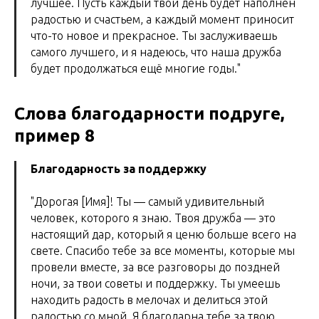
лучшее. Пусть каждый твой день будет наполнен
радостью и счастьем, а каждый момент приносит
что-то новое и прекрасное. Ты заслуживаешь
самого лучшего, и я надеюсь, что наша дружба
будет продолжаться ещё многие годы."
Слова благодарности подруге,
пример 8
Благодарность за поддержку
"Дорогая [Имя]! Ты — самый удивительный
человек, которого я знаю. Твоя дружба — это
настоящий дар, который я ценю больше всего на
свете. Спасибо тебе за все моменты, которые мы
провели вместе, за все разговоры до поздней
ночи, за твои советы и поддержку. Ты умеешь
находить радость в мелочах и делиться этой
радостью со мной. Я благодарна тебе за твою