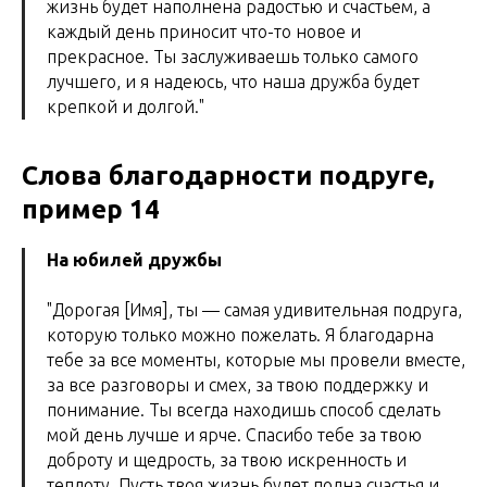
жизнь будет наполнена радостью и счастьем, а
каждый день приносит что-то новое и
прекрасное. Ты заслуживаешь только самого
лучшего, и я надеюсь, что наша дружба будет
крепкой и долгой."
Слова благодарности подруге,
пример 14
На юбилей дружбы
"Дорогая [Имя], ты — самая удивительная подруга,
которую только можно пожелать. Я благодарна
тебе за все моменты, которые мы провели вместе,
за все разговоры и смех, за твою поддержку и
понимание. Ты всегда находишь способ сделать
мой день лучше и ярче. Спасибо тебе за твою
доброту и щедрость, за твою искренность и
теплоту. Пусть твоя жизнь будет полна счастья и