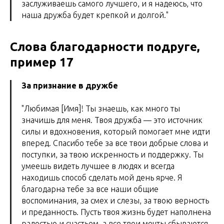
заслуживаешь самого лучшего, и я надеюсь, что
наша дружба будет крепкой и долгой."
Слова благодарности подруге,
пример 17
За признание в дружбе
"Любимая [Имя]! Ты знаешь, как много ты
значишь для меня. Твоя дружба — это источник
силы и вдохновения, который помогает мне идти
вперед. Спасибо тебе за все твои добрые слова и
поступки, за твою искренность и поддержку. Ты
умеешь видеть лучшее в людях и всегда
находишь способ сделать мой день ярче. Я
благодарна тебе за все наши общие
воспоминания, за смех и слезы, за твою верность
и преданность. Пусть твоя жизнь будет наполнена
радостью и счастьем, а все твои мечты сбываются.