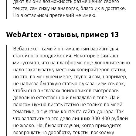
дают ли они возможность размещения своего
текста, сам сижу на аналогах, благо их в достатке.
Но в остальном претензий не имею.
WebArtex - отзывы, пример 13
Вебартекс – самый оптимальный вариант для
статейного продвижения. Некоторые считают
минусом то, что на платформе еще дополнительно
надо заказывать у местных копирайтеров статьи,
но это, по меньшей мере, глупо: я сам, например,
не написал бы такую статью с указанием ссылок,
чтобы она в «глазах» поисковиков смотрелась
довольно естественно и выпадала в топе. Да и
плюсом нужно писать статью не только по моей
тематике, а с учетом контента сайта-донора. Так
что заплатить за это дело лишних 300-400 рублей
не жалко. Но, бывают случаи, когда приходится
возвращать на доработку тексты, поскольку