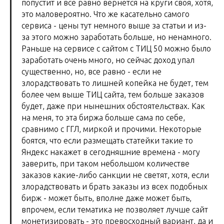
попустит и все равно вернется на круги своя, хотя,
это маловероятно. Что же касательно самого
сервиса - цены тут немного выше за статьи и из-
за этого можно заработать больше, но ненамного.
Раньше на сервисе с сайтом с ТИЦ 50 можно было
заработать очень много, но сейчас доход упал
существенно, но, все равно - если не
злорадствовать то лишней копейка не будет, тем
более чем выше ТИЦ сайта, тем больше заказов
будет, даже при нынешних обстоятельствах. Как
на меня, то эта биржа больше сама по себе,
сравнимо с ГГЛ, миркой и прочими. Некоторые
боятся, что если размещать статейки такие то
Яндекс накажет в сегодняшние времена - могу
заверить, при таком небольшом количестве
заказов какие-либо санкции не светят, хотя, если
злорадствовать и брать заказы из всех подобных
бирж - может быть, вполне даже может быть,
впрочем, если тематика не позволяет лучше сайт
монетизировать - это превосходный вариант, да и