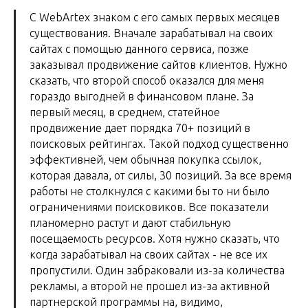
С WebArtex знаком с его самых первых месяцев
существования. Вначале зарабатывал на своих
сайтах с помощью данного сервиса, позже
заказывал продвижение сайтов клиентов. Нужно
сказать, что второй способ оказался для меня
гораздо выгодней в финансовом плане. За
первый месяц, в среднем, статейное
продвижение дает порядка 70+ позиций в
поисковых рейтингах. Такой подход существенно
эффективней, чем обычная покупка ссылок,
которая давала, от силы, 30 позиций. За все время
работы не столкнулся с какими бы то ни было
ограничениями поисковиков. Все показатели
планомерно растут и дают стабильную
посещаемость ресурсов. Хотя нужно сказать, что
когда зарабатывал на своих сайтах - не все их
пропустили. Один забраковали из-за количества
рекламы, а второй не прошел из-за активной
партнерской программы на, видимо,