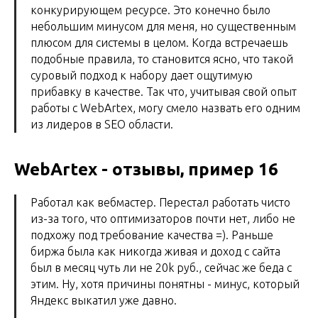
конкурирующем ресурсе. Это конечно было
небольшим минусом для меня, но существенным
плюсом для системы в целом. Когда встречаешь
подобные правила, то становится ясно, что такой
суровый подход к набору дает ощутимую
прибавку в качестве. Так что, учитывая свой опыт
работы с WebArtex, могу смело назвать его одним
из лидеров в SEO области.
WebArtex - отзывы, пример 16
Работал как вебмастер. Перестал работать чисто
из-за того, что оптимизаторов почти нет, либо не
подхожу под требование качества =). Раньше
биржа была как никогда живая и доход с сайта
был в месяц чуть ли не 20k руб., сейчас же беда с
этим. Ну, хотя причины понятны - минус, который
Яндекс выкатил уже давно.