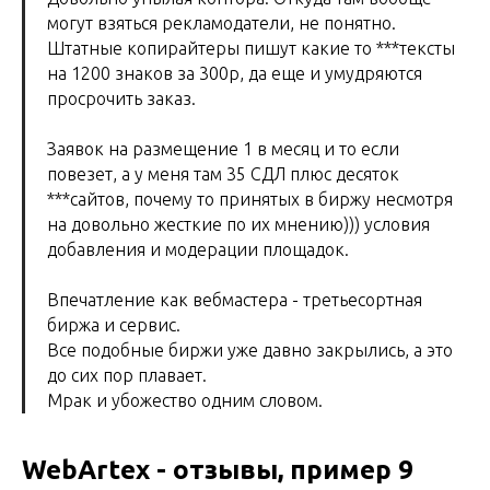
могут взяться рекламодатели, не понятно.
Штатные копирайтеры пишут какие то ***тексты
на 1200 знаков за 300р, да еще и умудряются
просрочить заказ.
Заявок на размещение 1 в месяц и то если
повезет, а у меня там 35 СДЛ плюс десяток
***сайтов, почему то принятых в биржу несмотря
на довольно жесткие по их мнению))) условия
добавления и модерации площадок.
Впечатление как вебмастера - третьесортная
биржа и сервис.
Все подобные биржи уже давно закрылись, а это
до сих пор плавает.
Мрак и убожество одним словом.
WebArtex - отзывы, пример 9