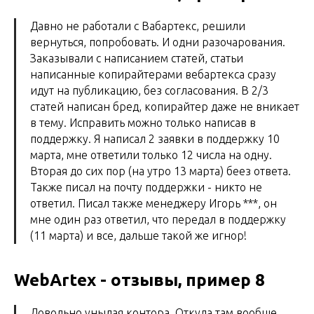
Давно не работали с Вабартекс, решили
вернуться, попробовать. И одни разочарования.
Заказывали с написанием статей, статьи
написанные копирайтерами вебартекса сразу
идут на публикацию, без согласования. В 2/3
статей написан бред, копирайтер даже не вникает
в тему. Исправить можно только написав в
поддержку. Я написал 2 заявки в поддержку 10
марта, мне ответили только 12 числа на одну.
Вторая до сих пор (на утро 13 марта) беез ответа.
Также писал на почту поддержки - никто не
ответил. Писал также менеджеру Игорь ***, он
мне один раз ответил, что передал в поддержку
(11 марта) и все, дальше такой же игнор!
WebArtex - отзывы, пример 8
Довольно унылая контора. Откуда там вообще