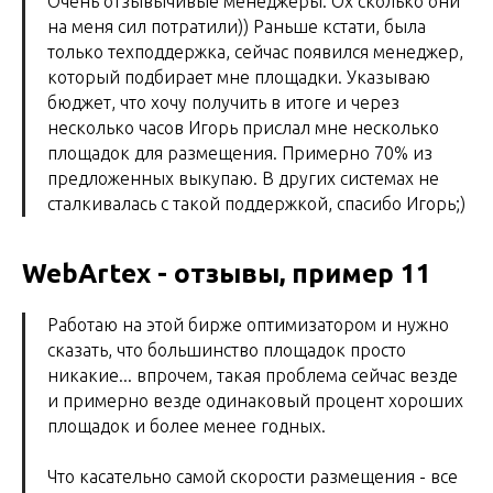
Очень отзывычивые менеджеры. Ох сколько они
на меня сил потратили)) Раньше кстати, была
только техподдержка, сейчас появился менеджер,
который подбирает мне площадки. Указываю
бюджет, что хочу получить в итоге и через
несколько часов Игорь прислал мне несколько
площадок для размещения. Примерно 70% из
предложенных выкупаю. В других системах не
сталкивалась с такой поддержкой, спасибо Игорь;)
WebArtex - отзывы, пример 11
Работаю на этой бирже оптимизатором и нужно
сказать, что большинство площадок просто
никакие... впрочем, такая проблема сейчас везде
и примерно везде одинаковый процент хороших
площадок и более менее годных.
Что касательно самой скорости размещения - все