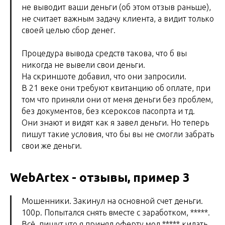
не выводит ваши деньги (об этом отзыв раньше),
не считает важным задачу клиента, а видит только
своей целью сбор денег.
Процедура вывода средств такова, что б вы
никогда не вывели свои деньги.
На скриншоте добавил, что они запросили.
В 21 веке они требуют квитанцию об оплате, при
том что приняли они от меня деньги без проблем,
без документов, без ксероксов пасопрта и тд.
Они знают и видят как я завел деньги. Но теперь
пишут такие условия, что бы вы не смогли забрать
свои же деньги.
WebArtex - отзывы, пример 3
Мошенники. Закинул на основной счет деньги.
100р. Попытался снять вместе с заработком, *****.
Всё, пишут что я принял оферту мол ***** кидать