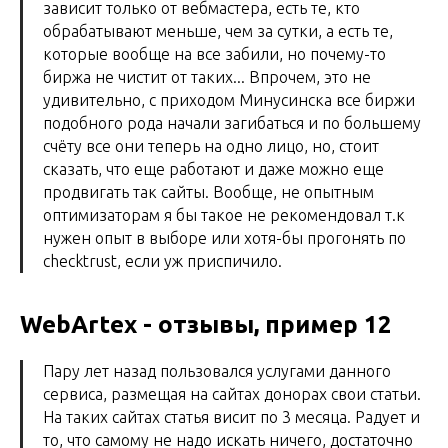
зависит только от вебмастера, есть те, кто
обрабатывают меньше, чем за сутки, а есть те,
которые вообще на все забили, но почему-то
биржа не чистит от таких... Впрочем, это не
удивительно, с приходом Минусинска все биржи
подобного рода начали загибаться и по большему
счёту все они теперь на одно лицо, но, стоит
сказать, что еще работают и даже можно еще
продвигать так сайты. Вообще, не опытным
оптимизаторам я бы такое не рекомендовал т.к
нужен опыт в выборе или хотя-бы прогонять по
checktrust, если уж приспичило.
WebArtex - отзывы, пример 12
Пару лет назад пользовался услугами данного
сервиса, размещая на сайтах донорах свои статьи.
На таких сайтах статья висит по 3 месяца. Радует и
то, что самому не надо искать ничего, достаточно